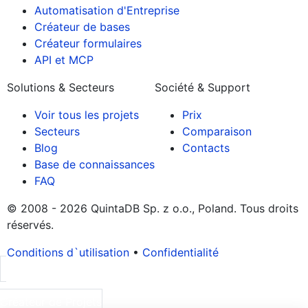
Automatisation d'Entreprise
Créateur de bases
Créateur formulaires
API et MCP
Solutions & Secteurs
Société & Support
Voir tous les projets
Prix
Secteurs
Comparaison
Blog
Contacts
Base de connaissances
FAQ
© 2008 - 2026 QuintaDB Sp. z o.o., Poland. Tous droits
réservés.
Conditions d`utilisation
•
Confidentialité
Créateur de Projets