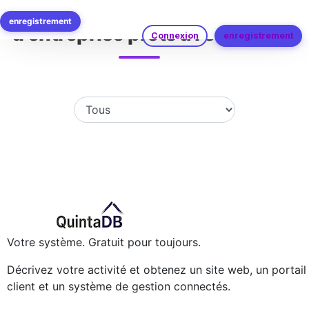
Modèles d'applications
enregistrement
d'entreprise prêts à l'emploi
Connexion
enregistrement
Votre système. Gratuit pour toujours.
Décrivez votre activité et obtenez un site web, un portail
client et un système de gestion connectés.