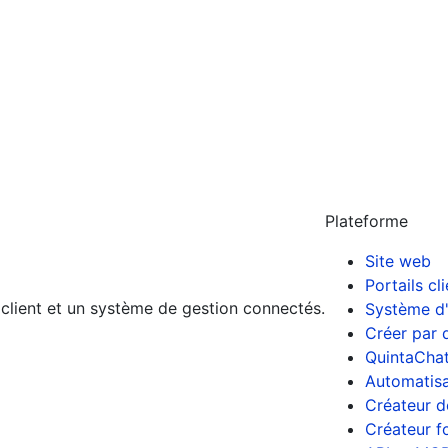
Plateforme
Site web
Portails cl
l client et un système de gestion connectés.
Système d'
Créer par 
QuintaCha
Automatisa
Créateur d
Créateur f