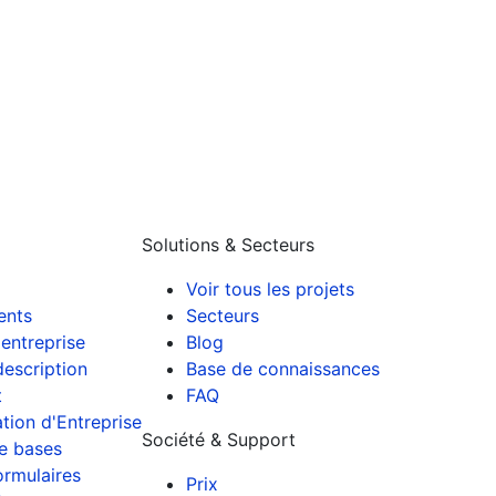
Solutions & Secteurs
Voir tous les projets
ients
Secteurs
entreprise
Blog
description
Base de connaissances
t
FAQ
tion d'Entreprise
Société & Support
e bases
ormulaires
Prix