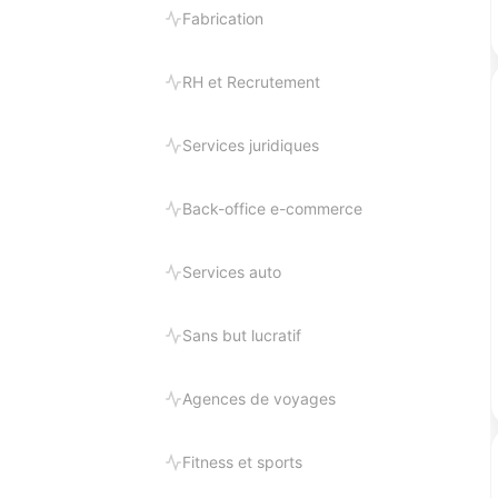
Fabrication
RH et Recrutement
Services juridiques
Back-office e-commerce
Services auto
Sans but lucratif
Agences de voyages
Fitness et sports