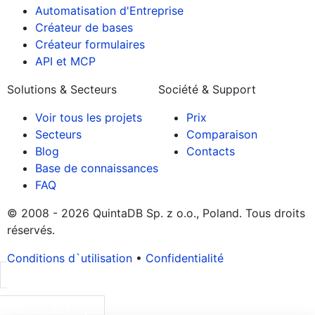
Automatisation d'Entreprise
Créateur de bases
Créateur formulaires
API et MCP
Solutions & Secteurs
Société & Support
Voir tous les projets
Prix
Secteurs
Comparaison
Blog
Contacts
Base de connaissances
FAQ
© 2008 - 2026 QuintaDB Sp. z o.o., Poland. Tous droits
réservés.
Conditions d`utilisation
•
Confidentialité
Créateur de Projets