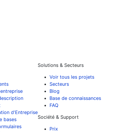
Solutions & Secteurs
Voir tous les projets
ients
Secteurs
entreprise
Blog
description
Base de connaissances
t
FAQ
tion d'Entreprise
Société & Support
e bases
ormulaires
Prix