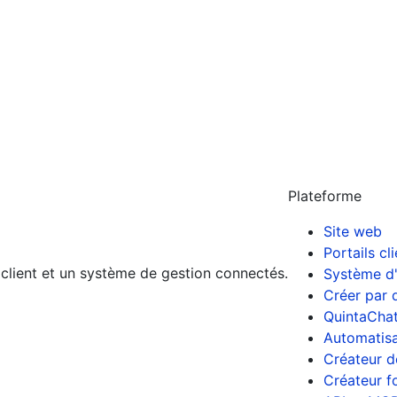
Plateforme
Site web
Portails cl
l client et un système de gestion connectés.
Système d'
Créer par 
QuintaCha
Automatisa
Créateur d
Créateur f