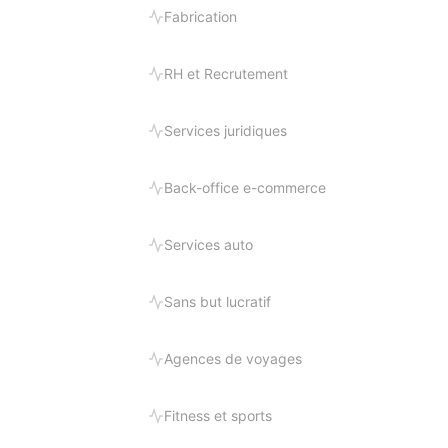
Fabrication
RH et Recrutement
Services juridiques
Back-office e-commerce
Services auto
Sans but lucratif
Agences de voyages
Fitness et sports