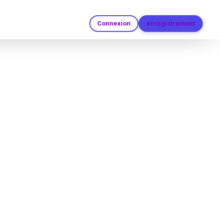
e prêts à l'emploi
Connexion
enregistrement