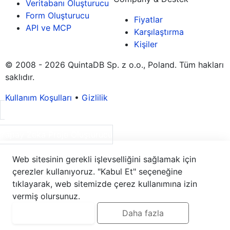
Veritabanı Oluşturucu
Form Oluşturucu
Fiyatlar
API ve MCP
Karşılaştırma
Kişiler
© 2008 - 2026 QuintaDB Sp. z o.o., Poland. Tüm hakları
saklıdır.
Kullanım Koşulları
•
Gizlilik
Yapay Zeka Proje Oluşturucu
Web sitesinin gerekli işlevselliğini sağlamak için
çerezler kullanıyoruz. "Kabul Et" seçeneğine
tıklayarak, web sitemizde çerez kullanımına izin
vermiş olursunuz.
Kabul et
Daha fazla