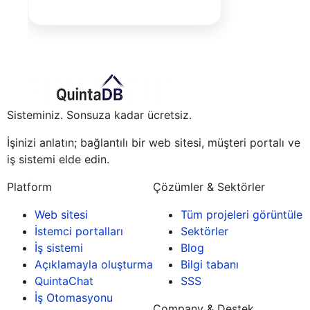
Sisteminiz. Sonsuza kadar ücretsiz.
İşinizi anlatın; bağlantılı bir web sitesi, müşteri portalı ve
iş sistemi elde edin.
Platform
Çözümler & Sektörler
Web sitesi
Tüm projeleri görüntüle
İstemci portalları
Sektörler
İş sistemi
Blog
Açıklamayla oluşturma
Bilgi tabanı
QuintaChat
SSS
İş Otomasyonu
Company & Destek