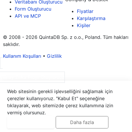
Veritabanı Oluşturucu
Form Oluşturucu
Fiyatlar
API ve MCP
Karşılaştırma
Kişiler
© 2008 - 2026 QuintaDB Sp. z o.o., Poland. Tüm hakları
saklıdır.
Kullanım Koşulları
•
Gizlilik
Yapay Zeka Proje Oluşturucu
Web sitesinin gerekli işlevselliğini sağlamak için
çerezler kullanıyoruz. "Kabul Et" seçeneğine
tıklayarak, web sitemizde çerez kullanımına izin
vermiş olursunuz.
Kabul et
Daha fazla