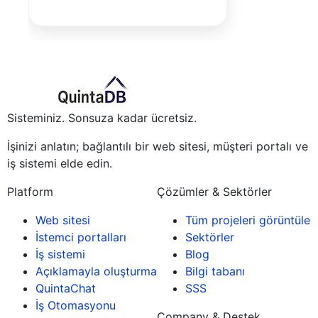
Sisteminiz. Sonsuza kadar ücretsiz.
İşinizi anlatın; bağlantılı bir web sitesi, müşteri portalı ve
iş sistemi elde edin.
Platform
Çözümler & Sektörler
Web sitesi
Tüm projeleri görüntüle
İstemci portalları
Sektörler
İş sistemi
Blog
Açıklamayla oluşturma
Bilgi tabanı
QuintaChat
SSS
İş Otomasyonu
Company & Destek