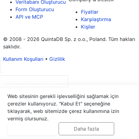
Veritabanı Oluşturucu
Form Oluşturucu
Fiyatlar
API ve MCP
Karşılaştırma
Kişiler
© 2008 - 2026 QuintaDB Sp. z o.o., Poland. Tüm hakları
saklıdır.
Kullanım Koşulları
•
Gizlilik
Yapay Zeka Proje Oluşturucu
Web sitesinin gerekli işlevselliğini sağlamak için
çerezler kullanıyoruz. "Kabul Et" seçeneğine
tıklayarak, web sitemizde çerez kullanımına izin
vermiş olursunuz.
Kabul et
Daha fazla