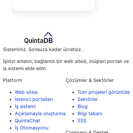
Sisteminiz. Sonsuza kadar ücretsiz.
İşinizi anlatın; bağlantılı bir web sitesi, müşteri portalı ve
iş sistemi elde edin.
Platform
Çözümler & Sektörler
Web sitesi
Tüm projeleri görüntüle
İstemci portalları
Sektörler
İş sistemi
Blog
Açıklamayla oluşturma
Bilgi tabanı
QuintaChat
SSS
İş Otomasyonu
Company & Destek