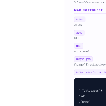
MAKING REQUEST (
פורמט
JSON
שיטה
GET
URL
/apps.json
תוכן הבקשה
יר את כל מסדי הנתונים