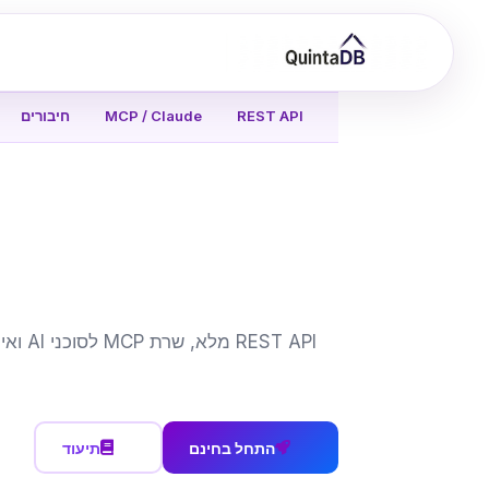
REST API
MCP / Claude
חיבורים
התחל בחינם
תיעוד