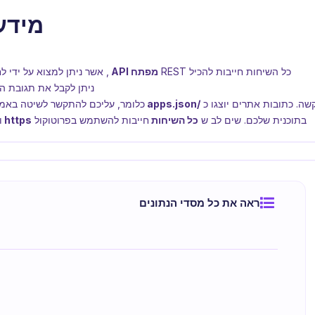
מידע 
כל השיחות חייבות להכיל REST
מפתח API
, אשר ניתן למצוא על ידי 
ניתן לקבל את תגובת 
שה. כתובות אתרים יוצגו כ
/apps.json
כלומר, עליכם להתקשר לשיטה באמצעות הקישור ru
בתוכנית שלכם. שים לב ש
כל השיחות
חייבות להשתמש בפרוטוקול
https
ו
ראה את כל מסדי הנתונים