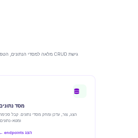
גישת CRUD מלאה למסדי הנתונים
מסד נתונים
הצג, צור, עדכן ומחק מסדי נתונים. קבל סכימה
ומטא-נתונים.
הצג endpoints ←