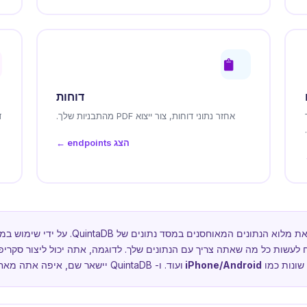
דוחות
ר
אחזר נתוני דוחות, צור ייצוא PDF מהתבניות שלך.
הצג endpoints ←
שונות כמו
iPhone/Android
ועוד. ו- QuintaDB יישאר שם, איפה אתה מאחסן, מנהל ומשתמש בנתונים שלך יחד עם אחרים.