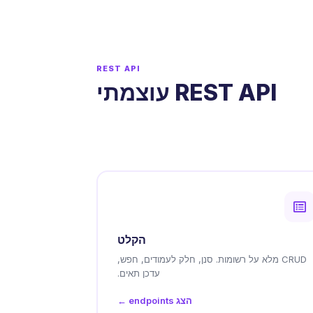
REST API
REST API עוצמתי
הקלט
CRUD מלא על רשומות. סנן, חלק לעמודים, חפש,
עדכן תאים.
הצג endpoints ←