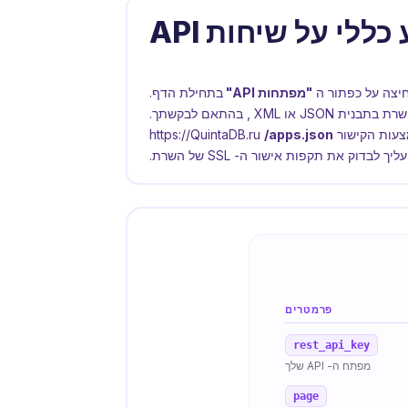
כללי על שיחות API
לחיצה על כפתור ה
"מפתחות API"
בתחילת הדף.
השרת בתבנית
JSON
או
XML
, בהתאם לבקשתך.
https://QuintaDB.
/apps.json
עליך לבדוק את תקפות אישור ה- SSL של השרת.
פרמטרים
rest_api_key
מפתח ה- API שלך
page