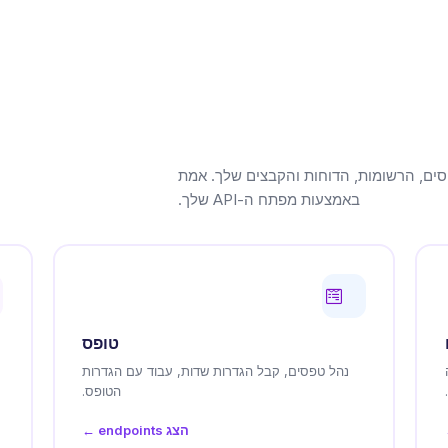
, הטפסים, הרשומות, הדוחות והקבצים שלך. אמת
באמצעות מפתח ה-API שלך.
טופס
נהל טפסים, קבל הגדרות שדות, עבוד עם הגדרות
הטופס.
הצג endpoints ←