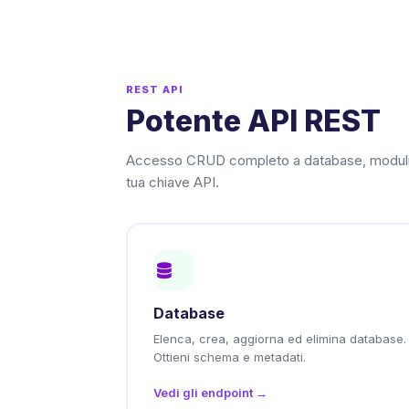
REST API
Potente API REST
Accesso CRUD completo a database, moduli, re
tua chiave API.
Database
Elenca, crea, aggiorna ed elimina database.
Ottieni schema e metadati.
Vedi gli endpoint →