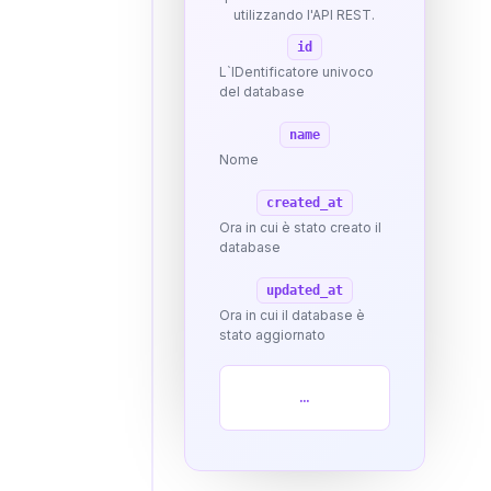
utilizzando l'API REST.
id
L`IDentificatore univoco
del database
name
Nome
created_at
Ora in cui è stato creato il
database
updated_at
Ora in cui il database è
stato aggiornato
...