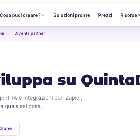
Cosa puoi creare?
Soluzioni pronte
Prezzi
Risorse
oni
Diventa partner
iluppa su Quint
nti IA e integrazioni con Zapier,
a qualsiasi cosa.
zione