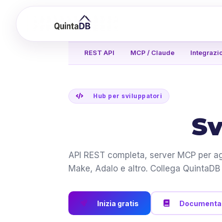
REST API
MCP / Claude
Integrazi
Hub per sviluppatori
Sv
API REST completa, server MCP per age
Make, Adalo e altro. Collega QuintaDB 
Inizia gratis
Documenta