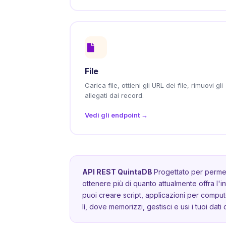
File
Carica file, ottieni gli URL dei file, rimuovi gli
allegati dai record.
Vedi gli endpoint →
API REST QuintaDB
Progettato per permett
ottenere più di quanto attualmente offra l'int
puoi creare script, applicazioni per compu
lì, dove memorizzi, gestisci e usi i tuoi dati c