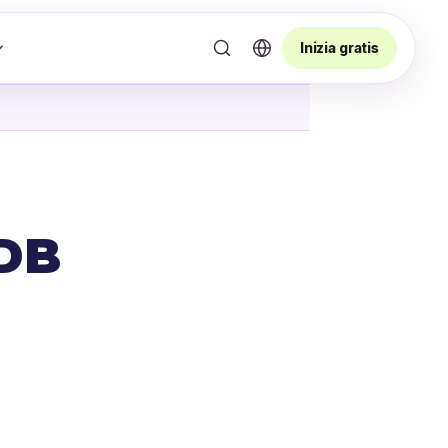
Inizia gratis
aDB