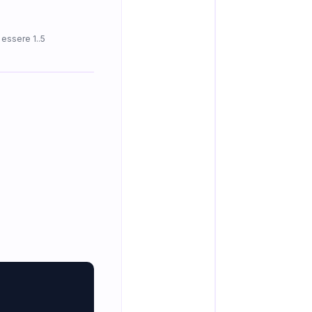
 essere 1..5