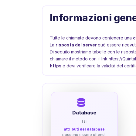
Informazioni gene
Tutte le chiamate devono contenere una
c
La
risposta del server
può essere ricevut
Di seguito mostriamo tabelle con le rispost
chiamare il metodo con il link https://Quint
https
e devi verificare la validità del certi
Database
Tali
attributi del database
possono essere ottenuti