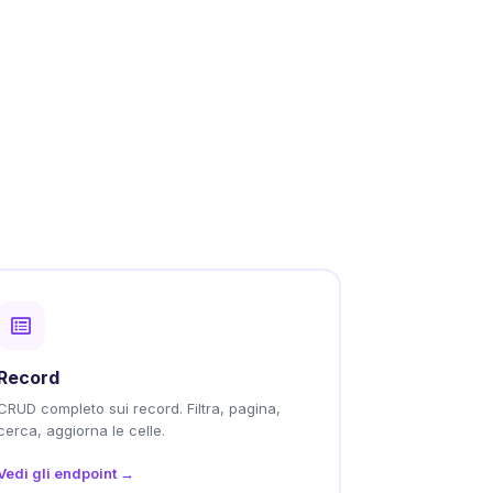
Record
CRUD completo sui record. Filtra, pagina,
cerca, aggiorna le celle.
Vedi gli endpoint →