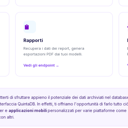
Rapporti
Recupera i dati dei report, genera
esportazioni PDF dai tuoi modelli.
Vedi gli endpoint →
erti di sfruttare appieno il potenziale dei dati archiviati nel datab
erfaccia QuintaDB. In effetti, ti offriamo l'opportunità di farlo tutto c
ter e
applicazioni mobili
personalizzati per varie piattaforme come
on altri.