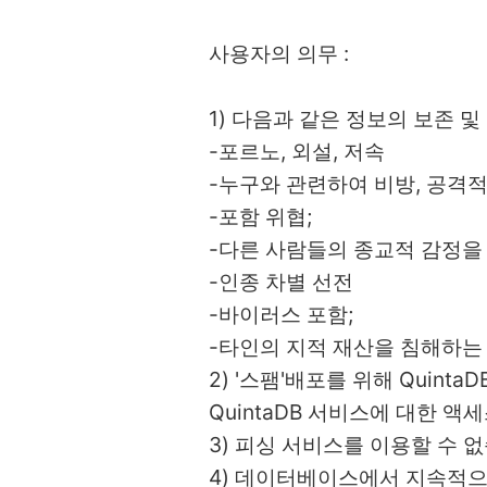
사용자의 의무 :
1) 다음과 같은 정보의 보존 및
-포르노, 외설, 저속
-누구와 관련하여 비방, 공격적
-포함 위협;
-다른 사람들의 종교적 감정을
-인종 차별 선전
-바이러스 포함;
-타인의 지적 재산을 침해하는
2) '스팸'배포를 위해 Qui
QuintaDB 서비스에 대한 액
3) 피싱 서비스를 이용할 수 
4) 데이터베이스에서 지속적으