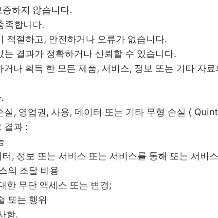
을 보증하지 않습니다.
 충족합니다.
기 적절하고, 안전하거나 오류가 없습니다.
수있는 결과가 정확하거나 신뢰할 수 있습니다.
하거나 획득 한 모든 제품, 서비스, 정보 또는 기타 자
.
익 손실, 영업권, 사용, 데이터 또는 기타 무형 손실 ( Qu
 결과 :
능
 데이터, 정보 또는 서비스 또는 서비스를 통해 또는 서비
비스의 조달 비용
 대한 무단 액세스 또는 변경;
진술 또는 행위
사항.