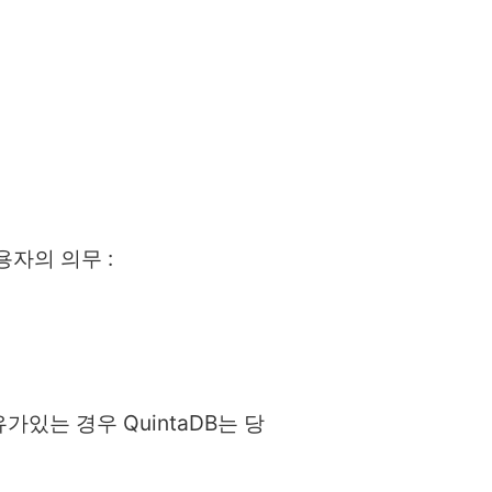
용자의 의무 :
가있는 경우 QuintaDB는 당