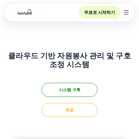
무료로 시작하기
탐색 
클라우드 기반 자원봉사 관리 및 구호
조정 시스템
시스템 구축
뒤로