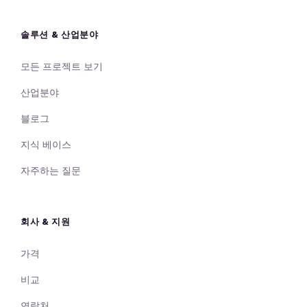
솔루션 & 산업분야
모든 프로젝트 보기
산업분야
블로그
지식 베이스
자주하는 질문
회사 & 지원
가격
비교
연락처