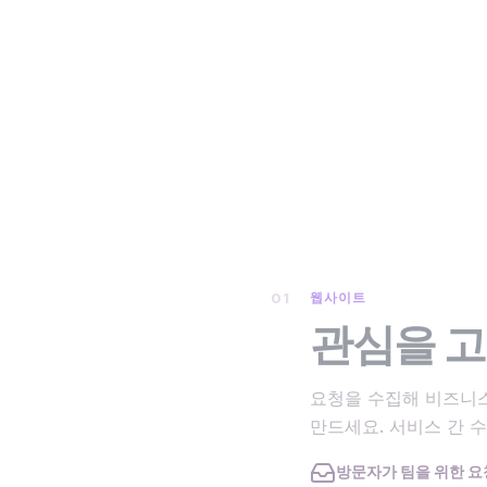
01
웹사이트
관심을 
요청을 수집해 비즈니
만드세요. 서비스 간 
방문자가 팀을 위한 요