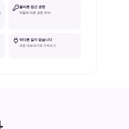
올바른 접근 권한
됩
역할에 따른 권한 부여.
막다른 길이 없습니다
쉬운 내보내기와 가져오기.
.