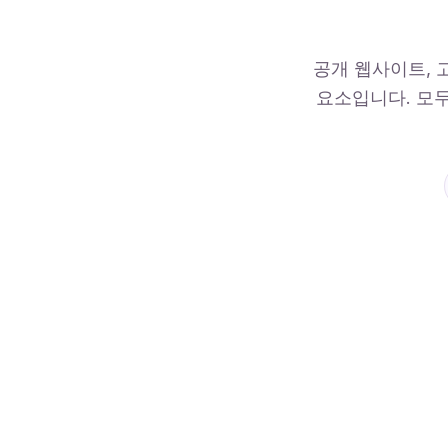
공개 웹사이트, 
요소입니다. 모두
QuintaDB
고객 레코드
Northwind Studio · 요청 #1048
대화와 파일이 함께 보관됩니다.