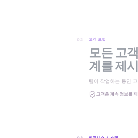
02
고객 포털
모든 고객
계를 제
팀이 작업하는 동안 고
고객은 계속 정보를 
03
비즈니스 시스템