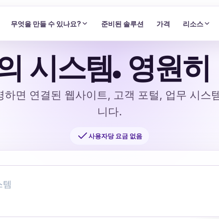
무엇을 만들 수 있나요?
준비된 솔루션
가격
리소스
의 시스템. 영원히 
하면 연결된 웹사이트, 고객 포털, 업무 시스
니다.
사용자당 요금 없음