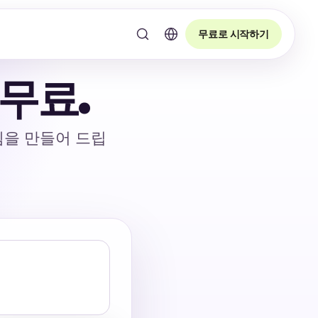
무료로 시작하기
무료.
템을 만들어 드립