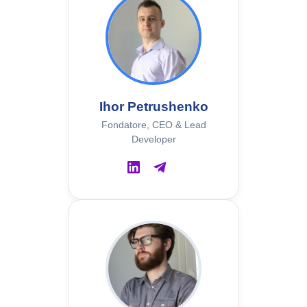
Ihor Petrushenko
Fondatore, CEO & Lead
Developer