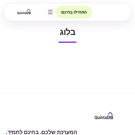
התחילו בחינם
פתיחת הניווט
בלוג
המערכת שלכם. בחינם לתמיד.