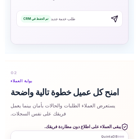
طلب خدمة جديد
تم الحفظ في CRM
02
بوابة العملاء
امنح كل عميل خطوة تالية واضحة
يستعرض العملاء الطلبات والحالات بأمان بينما يعمل
فريقك على نفس السجلات.
يبقى العملاء على اطلاع دون مطاردة فريقك.
QuintaDB