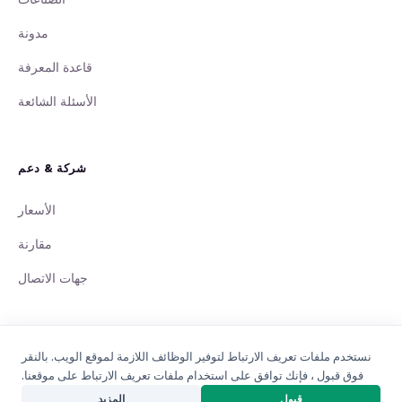
مدونة
قاعدة المعرفة
الأسئلة الشائعة
شركة & دعم
الأسعار
مقارنة
جهات الاتصال
نستخدم ملفات تعريف الارتباط لتوفير الوظائف اللازمة لموقع الويب. بالنقر
فوق قبول ، فإنك توافق على استخدام ملفات تعريف الارتباط على موقعنا.
© 2008 - 2026 QuintaDB Sp. z o.o., Poland. جميع الحقوق محفوظة.
قبول
المزيد