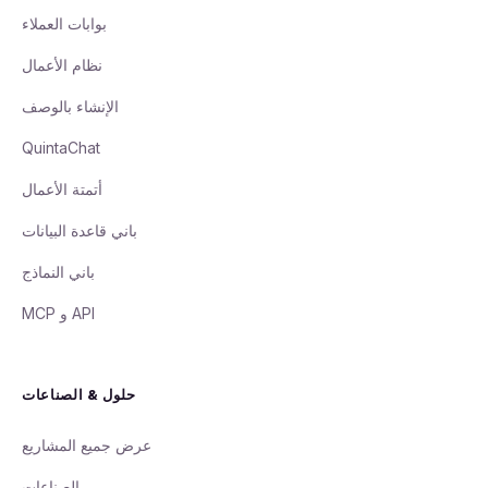
بوابات العملاء
نظام الأعمال
الإنشاء بالوصف
QuintaChat
أتمتة الأعمال
باني قاعدة البيانات
باني النماذج
API و MCP
حلول & الصناعات
عرض جميع المشاريع
الصناعات