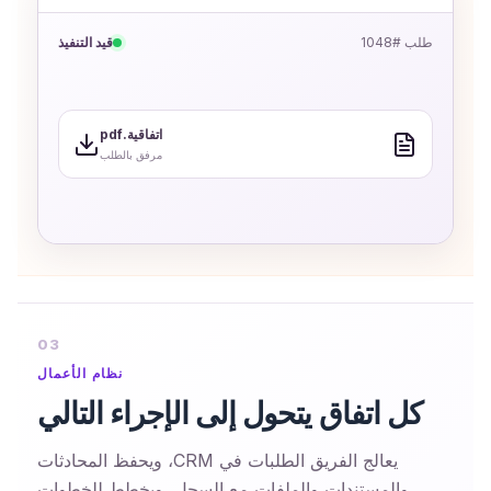
طلب #1048
قيد التنفيذ
اتفاقية.pdf
مرفق بالطلب
03
نظام الأعمال
كل اتفاق يتحول إلى الإجراء التالي
يعالج الفريق الطلبات في CRM، ويحفظ المحادثات
والمستندات والملفات مع السجل، ويخطط للخطوات