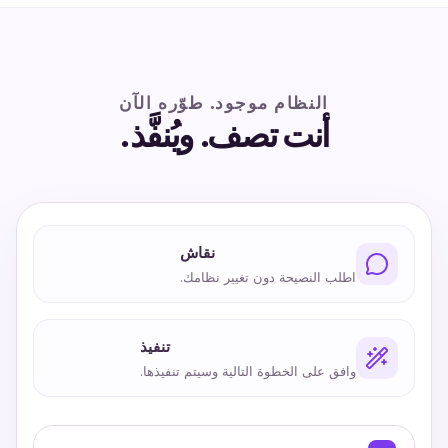
النظام موجود. طوّره الآن
أنت تصف. ويُنفَّذ.
نقاش
اطلب النصيحة دون تغيير نظامك.
تنفيذ
وافق على الخطوة التالية وسيتم تنفيذها.