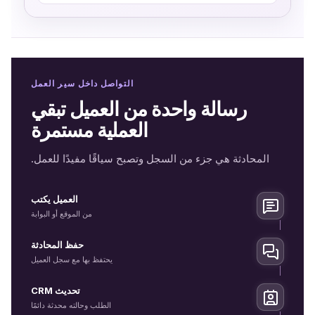
التواصل داخل سير العمل
رسالة واحدة من العميل تبقي
العملية مستمرة
المحادثة هي جزء من السجل وتصبح سياقًا مفيدًا للعمل.
العميل يكتب
من الموقع أو البوابة
حفظ المحادثة
يحتفظ بها مع سجل العميل
تحديث CRM
الطلب وحالته محدثة دائمًا