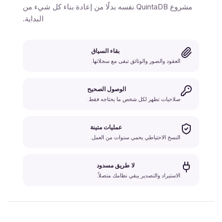
مشروع QuintaDB نفسه بدلًا من إعادة بناء كل شيء من
البداية.
بقاء السياق
العقود والصور والوثائق تبقى مع سجلاتها.
الوصول الصحيح
صلاحيات تظهر لكل شخص ما يحتاجه فقط.
عمليات متينة
النسخ الاحتياطي يحمي سنوات من العمل.
لا طريق مسدود
الاستيراد والتصدير يبقي نظامك متصلاً.