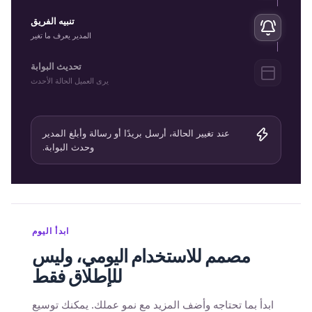
تنبيه الفريق
المدير يعرف ما تغير
تحديث البوابة
يرى العميل الحالة الأحدث
عند تغيير الحالة، أرسل بريدًا أو رسالة وأبلغ المدير
وحدث البوابة.
ابدأ اليوم
مصمم للاستخدام اليومي، وليس
للإطلاق فقط
ابدأ بما تحتاجه وأضف المزيد مع نمو عملك. يمكنك توسيع