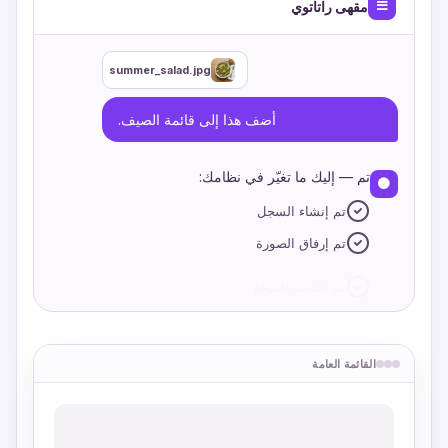
مقهى راتاتوي
summer_salad.jpg
أضف هذا إلى قائمة الصيف.
تم — إليك ما تغيّر في نظامك:
تم إنشاء السجل
تم إرفاق الصورة
تم تحديث الموقع
القائمة العامة