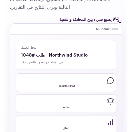
التالية ويرى النتائج في التقارير.
لا يضيع شيء بين المحادثة والتنفيذ.
QuintaDB
سجل العميل
Northwind Studio · طلب #1048
تبقى المحادثة والعقود والصور معًا.
QuintaChat
متابعة
النتائج