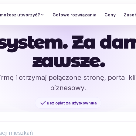
 możesz utworzyć?
Gotowe rozwiązania
Ceny
Zaso
system. Za da
zawsze.
irmę i otrzymaj połączone stronę, portal kl
biznesowy.
Bez opłat za użytkownika