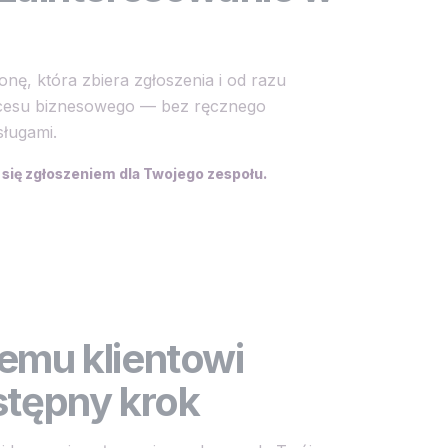
nę, która zbiera zgłoszenia i od razu
ocesu biznesowego — bez ręcznego
sługami.
 się zgłoszeniem dla Twojego zespołu.
emu klientowi
stępny krok