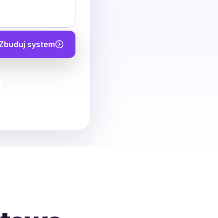
Zbuduj system
.