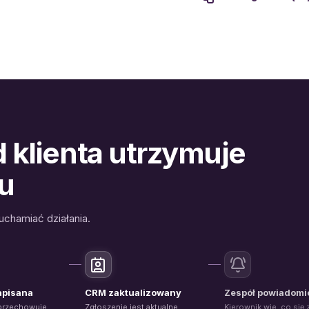
klienta utrzymuje
u
uchamiać działania.
apisana
CRM zaktualizowany
Zespół powiadomi
 przechowuje
Zgłoszenie jest aktualne
Kierownik wie, co się 