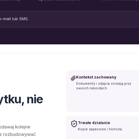
e-mail lub SMS.
Kontekst zachowany
Dokumenty i zdjęcia zostają przy
swoich rekordach.
tku, nie
Trwałe działanie
odawaj kolejne
Kopie zapasowe i historia.
sz rozbudowywać