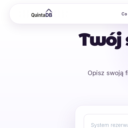
Co
Twój 
Opisz swoją f