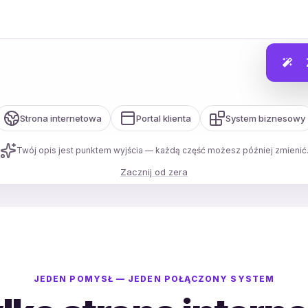
Strona internetowa
Portal klienta
System biznesowy
Twój opis jest punktem wyjścia — każdą część możesz później zmienić
Zacznij od zera
JEDEN POMYSŁ — JEDEN POŁĄCZONY SYSTEM