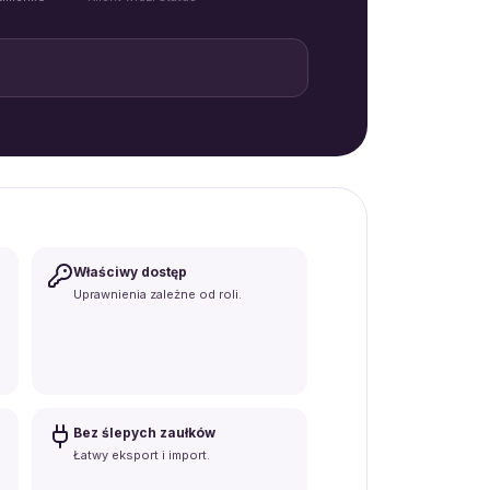
Właściwy dostęp
Uprawnienia zależne od roli.
Bez ślepych zaułków
Łatwy eksport i import.