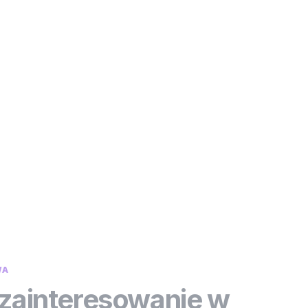
WA
 zainteresowanie w