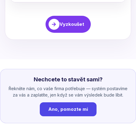
Vyzkoušet
Nechcete to stavět sami?
Řekněte nám, co vaše firma potřebuje — systém postavíme
za vás a zaplatíte, jen když se vám výsledek bude líbit.
Ano, pomozte mi