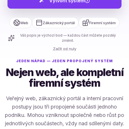
Vytvořit systém
Web
Zákaznický portál
Firemní systém
Váš popis je výchozí bod — každou část můžete později
změnit.
Začít od nuly
JEDEN NÁPAD — JEDEN PROPOJENÝ SYSTÉM
Nejen web, ale kompletní
firemní systém
Veřejný web, zákaznický portál a interní pracovní
postupy jsou tři propojené součásti jednoho
podniku. Mohou vzniknout společně nebo růst po
jednotlivých součástech, vždy nad sdílenými daty.