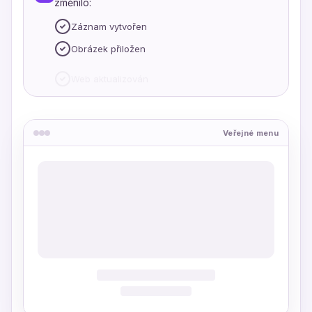
změnilo:
Záznam vytvořen
Obrázek přiložen
Web aktualizován
Veřejné menu