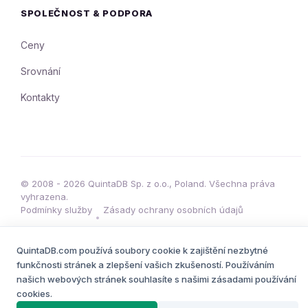
SPOLEČNOST & PODPORA
Ceny
Srovnání
Kontakty
© 2008 - 2026 QuintaDB Sp. z o.o., Poland. Všechna práva
vyhrazena.
Podmínky služby
Zásady ochrany osobních údajů
•
QuintaDB.com používá soubory cookie k zajištění nezbytné
funkčnosti stránek a zlepšení vašich zkušeností. Používáním
našich webových stránek souhlasíte s našimi zásadami používání
cookies.