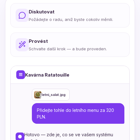
Diskutovat
Požádejte o radu, aniž byste cokoliv měnili.
Provést
Schvalte další krok — a bude proveden.
Kavárna Ratatouille
letni_salat.jpg
Přidejte tohle do letního menu za 320
PLN.
Hotovo — zde je, co se ve vašem systému