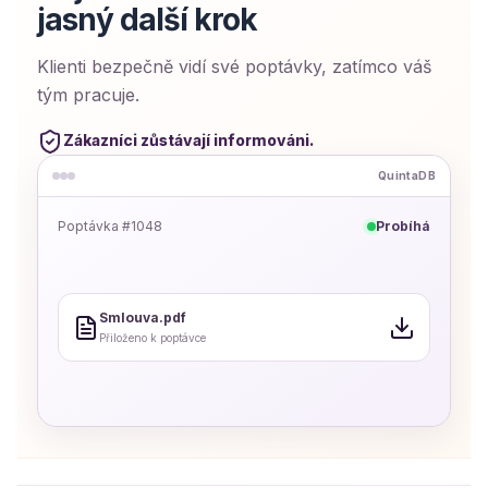
jasný další krok
Klienti bezpečně vidí své poptávky, zatímco váš
tým pracuje.
Zákazníci zůstávají informováni.
QuintaDB
Poptávka #1048
Probíhá
Smlouva.pdf
Přiloženo k poptávce