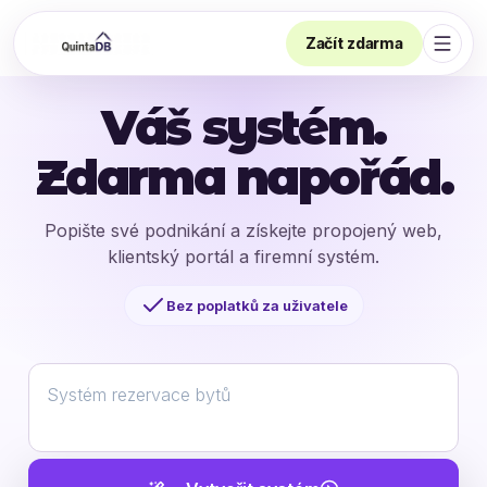
Začít zdarma
Otevř
Váš systém.
Zdarma napořád.
Popište své podnikání a získejte propojený web,
klientský portál a firemní systém.
Bez poplatků za uživatele