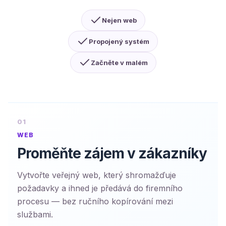
Nejen web
Propojený systém
Začněte v malém
01
WEB
Proměňte zájem v zákazníky
Vytvořte veřejný web, který shromažďuje
požadavky a ihned je předává do firemního
procesu — bez ručního kopírování mezi
službami.