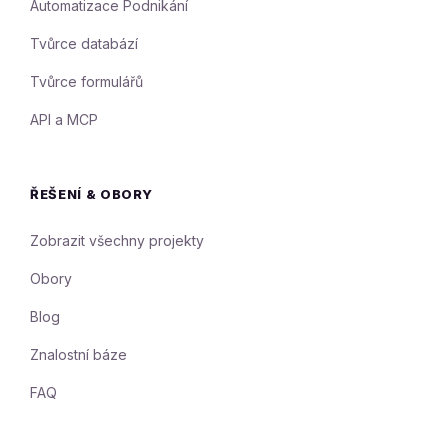
Automatizace Podnikání
Tvůrce databází
Tvůrce formulářů
API a MCP
ŘEŠENÍ & OBORY
Zobrazit všechny projekty
Obory
Blog
Znalostní báze
FAQ