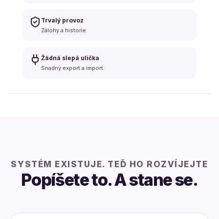
Trvalý provoz
Zálohy a historie.
Žádná slepá ulička
Snadný export a import.
SYSTÉM EXISTUJE. TEĎ HO ROZVÍJEJTE
Popíšete to. A stane se.