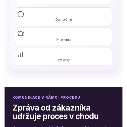
QuintaChat
Připomínka
Výsledky
KOMUNIKACE V RÁMCI PROCESU
Zpráva od zákazníka
udržuje proces v chodu