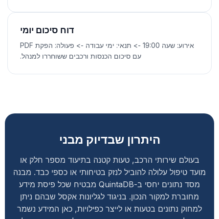
דוח סיכום יומי
אירוע: שעה 19:00 -> תנאי: ימי עבודה -> פעולה: הפקת PDF
עם סיכום הכנסות ורכבים ששוחררו למנהל.
היתרון שבדיוק מבני
בעולם שירותי הרכב, טעות קטנה בתיעוד מספר חלק או
מועד טיפול עלולה להוביל לנזק בטיחותי או כספי כבד. מבנה
מסד נתונים יחסי ב-QuintaDB מבטיח שכל פיסת מידע
מחוברת למקור הנכון. בניגוד לגליונות אקסל שבהם ניתן
למחוק נתונים בטעות או לייצר כפילויות, כאן המידע נשמר