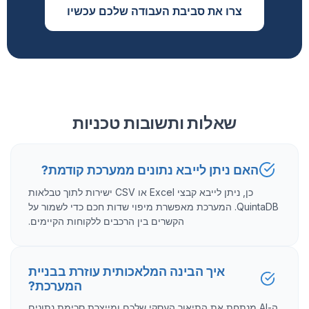
צרו את סביבת העבודה שלכם עכשיו
שאלות ותשובות טכניות
האם ניתן לייבא נתונים ממערכת קודמת?
כן, ניתן לייבא קבצי Excel או CSV ישירות לתוך טבלאות
QuintaDB. המערכת מאפשרת מיפוי שדות חכם כדי לשמור על
הקשרים בין הרכבים ללקוחות הקיימים.
איך הבינה המלאכותית עוזרת בבניית
המערכת?
ה-AI מנתחת את התיאור העסקי שלכם ומייצרת סכימת נתונים