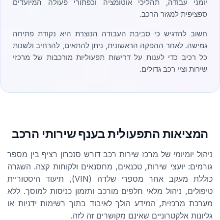
יומני עבודה, תהליכי אוטומציה וכפתורי פעולה המיועדים
ספציפית למגזר הרכב.
חשוב להדגיש כי סביבת העבודה הנוצרת היא נקודת פתיחה
גמישה. לאחר ההפקה הראשונית, ניתן להתאים, להרחיב ולשנות
כל רכיב כדי לענות על דרישות תפעוליות מורכבות של מרכזי
שירות וציי רכב גדולים.
המציאות התפעולית בענף שירותי הרכב
ניהול יומיומי של מרכז שירות רכב דורש סנכרון רציף בין מספר
גורמים: יועצי שירות, טכנאים, מחסנאים ולקוחות קצה. השגרה
כוללת מעקב אחר מספרי שלדה (VIN), תיעוד היסטוריית
טיפולים, ניהול מלאי חלפים מורכב ותזמון כניסות למוסך. ללא
מערכת מרכזית, המידע הולך לאיבוד בתוך רשימות ידניות או
גליונות אלקטרוניים שאינם מקושרים זה לזה.