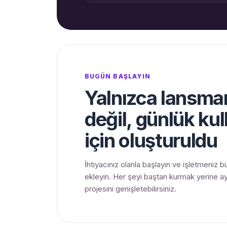
BUGÜN BAŞLAYIN
Yalnızca lansman
değil, günlük ku
için oluşturuldu
İhtiyacınız olanla başlayın ve işletmeniz 
ekleyin. Her şeyi baştan kurmak yerine a
projesini genişletebilirsiniz.