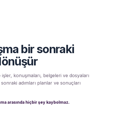
şma bir sonraki
dönüşür
 işler, konuşmaları, belgeleri ve dosyaları
r, sonraki adımları planlar ve sonuçları
ma arasında hiçbir şey kaybolmaz.