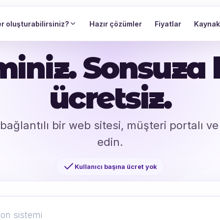
r oluşturabilirsiniz?
Hazır çözümler
Fiyatlar
Kaynak
miniz. Sonsuza
ücretsiz.
; bağlantılı bir web sitesi, müşteri portalı ve
edin.
Kullanıcı başına ücret yok