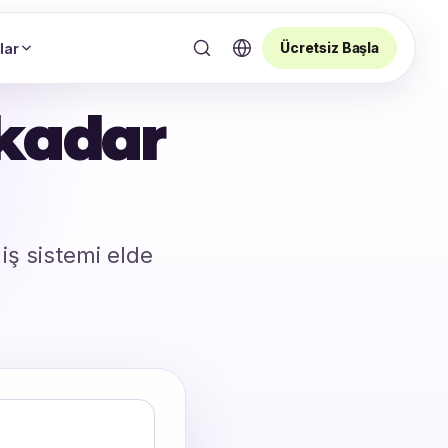
Ücretsiz Başla
lar
 kadar
 iş sistemi elde