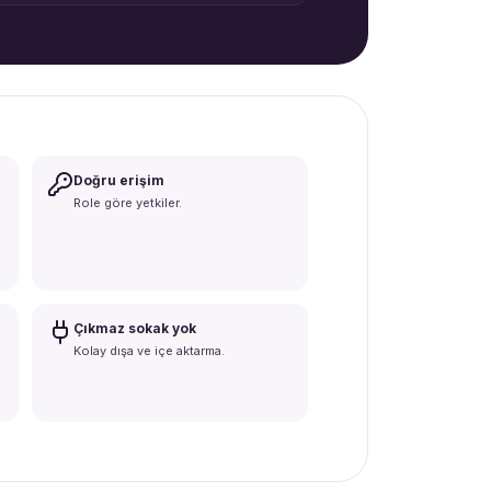
Doğru erişim
Role göre yetkiler.
Çıkmaz sokak yok
Kolay dışa ve içe aktarma.