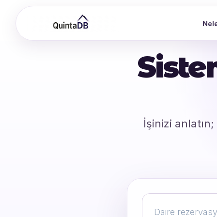
Nele
Siste
İşinizi anlatın