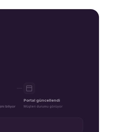
Portal güncellendi
ini biliyor
Müşteri durumu görüyor