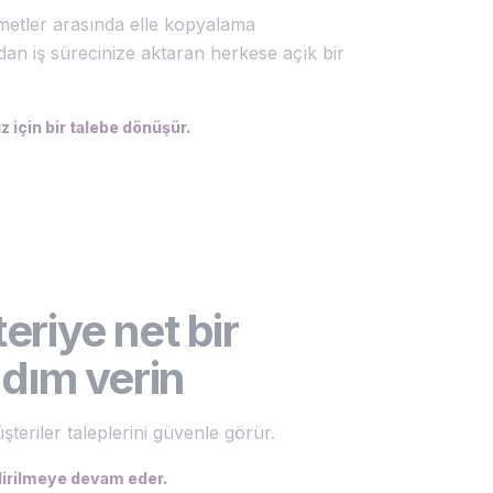
zmetler arasında elle kopyalama
an iş sürecinize aktaran herkese açık bir
iz için bir talebe dönüşür.
eriye net bir
adım verin
şteriler taleplerini güvenle görür.
ndirilmeye devam eder.