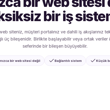
zca bir web sitesi 
ksiksiz bir iş siste
b siteniz, müşteri portalınız ve dahili iş akışlarınız te
ğlı üç bileşenidir. Birlikte başlayabilir veya ortak veriler
seferinde bir bileşen büyüyebilir.
nızca bir web sitesi değil
Bağlantılı sistem
Küçük b