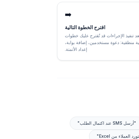
➡️
اقترح الخطوة التالية
عد تنفيذ الإجراءات قد تُقترح عليك خطوات
ية منطقية: دعوة مستخدمين، إضافة بوابة،
إعداد الأتمتة.
"أرسل SMS عند اكتمال الطلب"
رد العملاء من Excel"