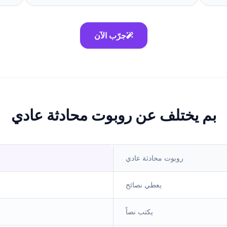
جرّب الآن
بم يختلف عن روبوت محادثة عادي
روبوت محادثة عادي
يعطي نصائح
يكتب نصاً