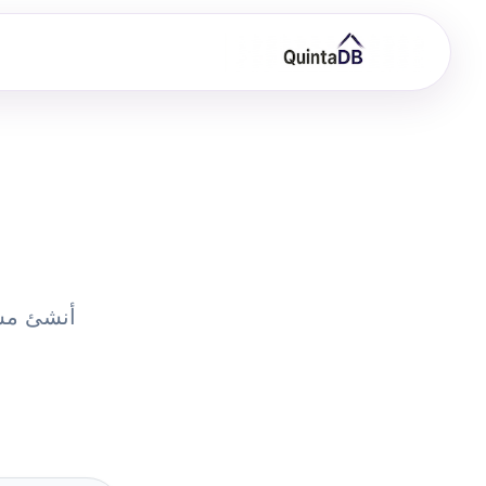
أنشئ مشا