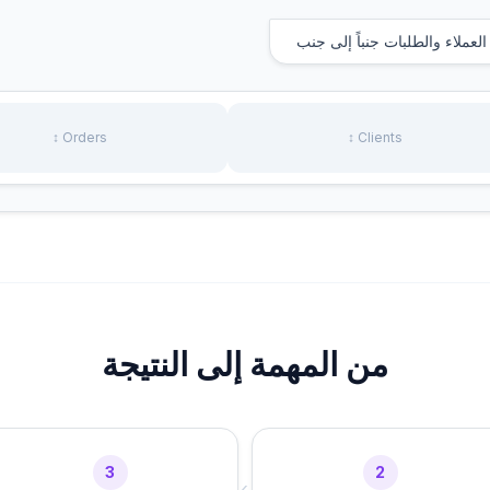
لعملاء والطلبات جنباً إلى جنب
Orders ↕
Clients ↕
من المهمة إلى النتيجة
3
2
›