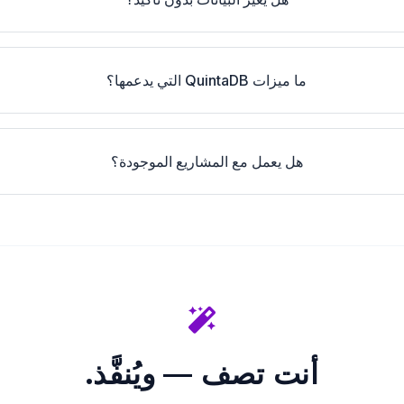
ما ميزات QuintaDB التي يدعمها؟
هل يعمل مع المشاريع الموجودة؟
أنت تصف — ويُنفَّذ.