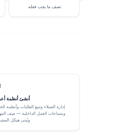
تصف ما يجب فعله.

ئ أنظمة أعمال
رة العملاء وتتبع الطلبات وأنظمة الخدمة
احات العمل الداخلية — صِف المهمة،
بنى هيكل المشروع.