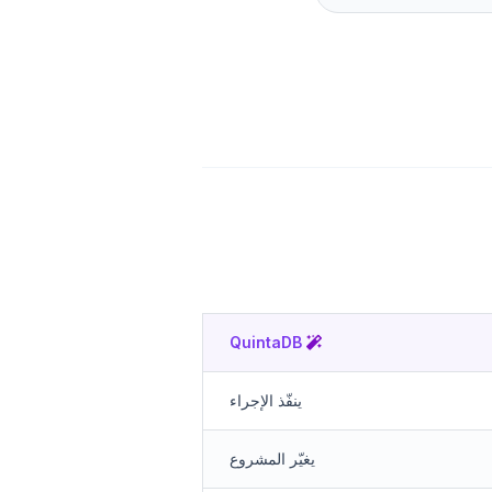
QuintaDB
ينفّذ الإجراء
يغيّر المشروع