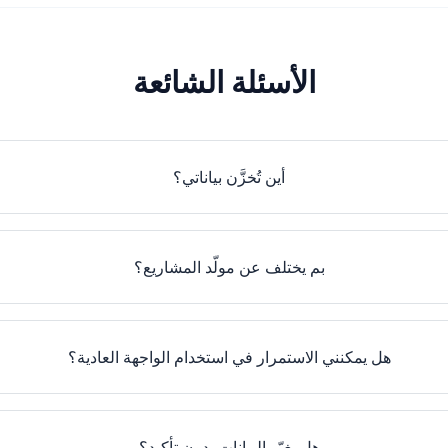
الأسئلة الشائعة
أين تُخزَّن بياناتي؟
بم يختلف عن مولّد المشاريع؟
هل يمكنني الاستمرار في استخدام الواجهة العادية؟
هل يغيّر البيانات بدون تأكيد؟