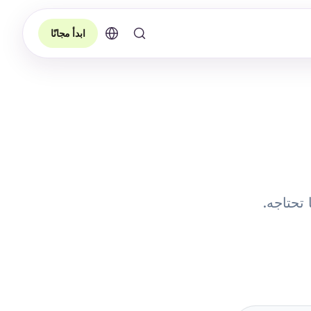
ابدأ مجانًا
تحتاجه.