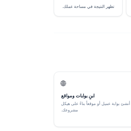
تظهر النتيجة في مساحة عملك.
🌐
ابنِ بوابات ومواقع
أنشئ بوابة عميل أو موقعاً بناءً على هيكل
مشروعك.