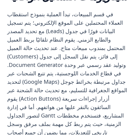
في قسم المبيعات، تبدأ العملية بنموذج استقطاب
العملاء المحتملين على الموقع الإلكتروني؛ يتم تسجيل
البيانات فورًا في جدول (Leads) مع تحديد المصدر
والطابع الزمني. يقوم النظام تلقائيًا بربط العميل
المحتمل بمندوب مبيعات متاح. عند تحديث حالة العميل
إلى فائز، يتم نقل السجل إلى جدول (Customers)
وتوليد عقد رسمي عبر وحدة Document Generator.
في قطاع الخدمات اللوجستية، يتم تتبع الشحنات عبر
جداول مرتبطة بخرائط جوجل (Google Maps) لتحديد
المواقع الجغرافية للتسليم، مع تحديث حالة الشحنة عبر
أزرار إجراءات سريعة (Action Buttons) يقوم
السائقون بالنقر عليها من هواتفهم. أما في إدارة
المشاريع، فتستخدم مخططات Gantt لتصور الجداول
الزمنية، حيث يتم ربط كل مهمة بملف مرفق وسجل
تاريخي للتعديلات، مما يضمن أن جميع أصحاب