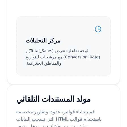
مركز التحليلات
لوحة تفاعلية تعرض (Total_Sales) و
(Conversion_Rate) مع مرشحات للتواريخ
والمناطق الجغرافية.
مولد المستندات التلقائي
قم بإنشاء فواتير، عقود، وتقارير مخصصة
باستخدام قوالب HTML التي تسحب البيانات
مباشرة من سجلاتك دون تدخل يدوي.