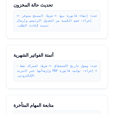
تحديث حالة المخزون
حدث: إنشاء فاتورة بيع -> شرط: المنتج متوفر ->
إجراء: خصم الكمية من الجدول الرئيسي وإرسال
تنبيه لإعادة الطلب.
أتمتة الفواتير الشهرية
حدث: وصول تاريخ الاستحقاق -> شرط: اشتراك نشط -
> إجراء: توليد فاتورة PDF وإرسالها عبر البريد
الإلكتروني.
متابعة المهام المتأخرة