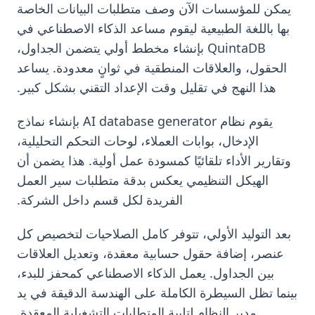
يمكن للمؤسسات الآن وصف متطلبات البيانات الخاصة
بها باللغة الطبيعية ليقوم مساعد الذكاء الاصطناعي في
QuintaDB بإنشاء مخطط أولي يتضمن الجداول،
الحقول، والعلاقات المنطقية في ثوانٍ معدودة. يساعد
هذا النهج في تقليل وقت الإعداد التقني بشكل كبير.
يقوم نظام AI database generator بإنشاء نماذج
الإدخال، بوابات العملاء، لوحات التحكم التحليلية،
وتقارير الأداء تلقائيًا كمسودة عمل أولية. هذا يضمن أن
الهيكل التنظيمي يعكس بدقة متطلبات سير العمل
الفريدة لكل قسم داخل الشركة.
بعد التوليد الأولي، تتوفر كامل الصلاحيات لتخصيص كل
عنصر، إضافة حقول حسابية معقدة، وتعديل العلاقات
بين الجداول. يعمل الذكاء الاصطناعي كمحفز للبدء،
بينما تظل السيطرة الكاملة على الهندسة الدقيقة في يد
مدير النظام لتلبية المتطلبات التشغيلية المعقدة.