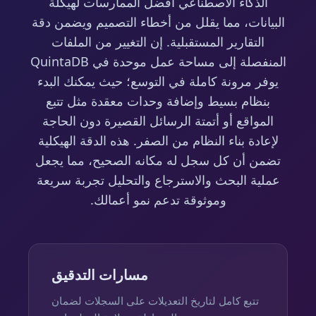
الذكاء الاصطناعي أفضل الممارسات لهيكلة
البيانات، مما يقلل من أخطاء التصميم ويضمن دقة
التقارير المستقبلية. إن التغيير من الملفات
المنفصلة إلى مساحة عمل موحدة في QuintaDB
يوفر مرونة كاملة في التوسع؛ حيث يمكنك البدء
بنظام بسيط وإضافة وحدات معقدة مثل تتبع
المواقع أو أتمتة الرسائل القصيرة دون الحاجة
لإعادة بناء النظام من الصفر. هذه الدقة الهيكلية
تضمن أن كل سجل له مكانه الصحيح، مما يجعل
عملية البحث والاسترجاع والتحليل تجربة سريعة
وموثوقة تدعم نمو أعمالك.
مسارات التدقيق
تتبع كامل لتاريخ التعديلات على السجلات لضمان