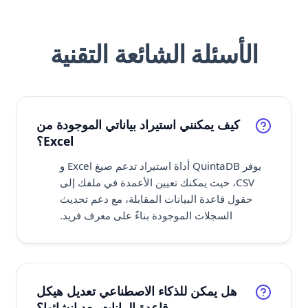
الأسئلة الشائعة التقنية
كيف يمكنني استيراد بياناتي الموجودة من
Excel؟
يوفر QuintaDB أداة استيراد تدعم صيغ Excel و
CSV، حيث يمكنك تعيين الأعمدة في ملفك إلى
حقول قاعدة البيانات المقابلة، مع دعم تحديث
السجلات الموجودة بناءً على معرف فريد.
هل يمكن للذكاء الاصطناعي تعديل هيكل
قاعدة البيانات بعد إنشائها؟