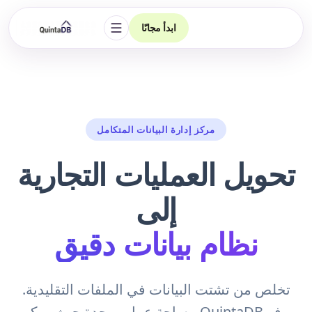
ابدأ مجانًا
فتح التنقل
مركز إدارة البيانات المتكامل
تحويل العمليات التجارية
إلى
نظام بيانات دقيق
تخلص من تشتت البيانات في الملفات التقليدية.
يوفر QuintaDB مساحة عمل موحدة حيث يمكن