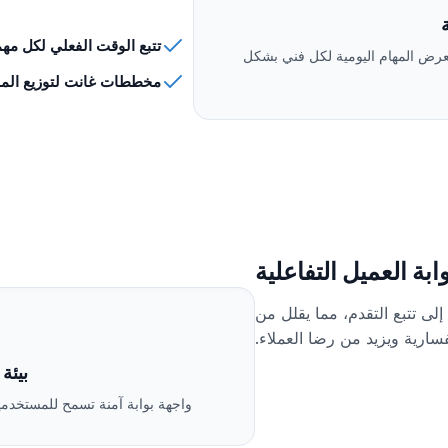
ا
تتبع الوقت الفعلي لكل مه
رض المهام اليومية لكل فني بشكل
مخططات غانت لتوزيع المو
ابة العميل التفاعلية
لى تتبع التقدم، مما يقلل من
تفسارية ويزيد من رضا العملاء.
بيئة
واجهة بوابة آمنة تسمح للمستخدم