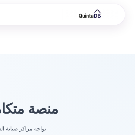
منصة متكام
تواجه مراكز صيانة ال