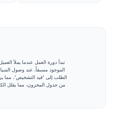
تبدأ دورة العمل عندما يملأ العم
الموجود مسبقاً. عند وصول السيا
الطلب إلى 'قيد التشخيص'، مما ير
من جدول المخزون، مما يقلل الكمي