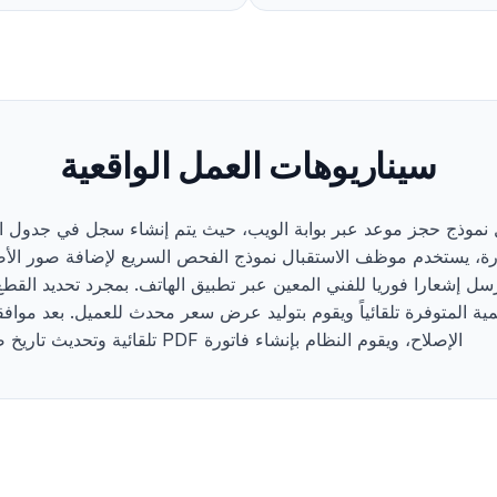
سيناريوهات العمل الواقعية
يل نموذج حجز موعد عبر بوابة الويب، حيث يتم إنشاء سجل في جدول الم
رة، يستخدم موظف الاستقبال نموذج الفحص السريع لإضافة صور الأضر
سل إشعارا فوريا للفني المعين عبر تطبيق الهاتف. بمجرد تحديد القط
ة المتوفرة تلقائياً ويقوم بتوليد عرض سعر محدث للعميل. بعد موافقة
الإصلاح، ويقوم النظام بإنشاء فاتورة PDF تلقائية وتحديث تاريخ صيانة المركبة للرجوع إليه مستقبلاً.