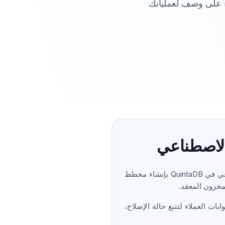
اعي بناءً على وصف لعملياتك
الاصطناعي
يمكن للمؤسسات الآن وصف سير العمل الخاص بها بلغة طبيعية بسيطة، وسيقوم مساعد الذكاء الاصطناعي في QuintaDB بإنشاء مخطط
مخزون المعقد.
ات العملاء لتتبع حالة الإصلاح،