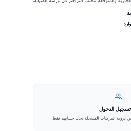
لجارية والمتوقعة لتجنب التزاحم في ورشة الصيانة.
مة
ارد
 تسجيل الدخول
ين برؤية المركبات المسجلة تحت حسابهم فقط.