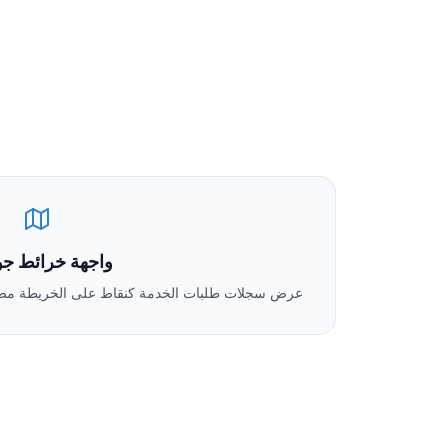
واجهة خرائط ج
عرض سجلات طلبات الخدمة كنقاط على الخريطة مصن