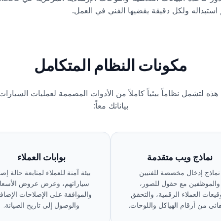
استبداله ولكل دقيقة يقضيها الفني في العمل.
مكونات النظام المتكامل
ه لتشمل نظاماً بيئياً كاملاً من الأدوات المصممة لعمليات السيارا
بياناتك معاً:
نماذج ويب متقدمة
بوابات العملاء
نماذج إدخال مخصصة للفنيين
بيئة آمنة للعملاء لمتابعة حالة إصل
والموظفين مع حقول للصور،
سياراتهم، وعرض عروض الأسعار
قيعات العملاء الرقمية، والتحقق
والموافقة على الإصلاحات الإضافي
قائي من أرقام الهياكل واللوحات.
والوصول إلى تاريخ الصيانة.