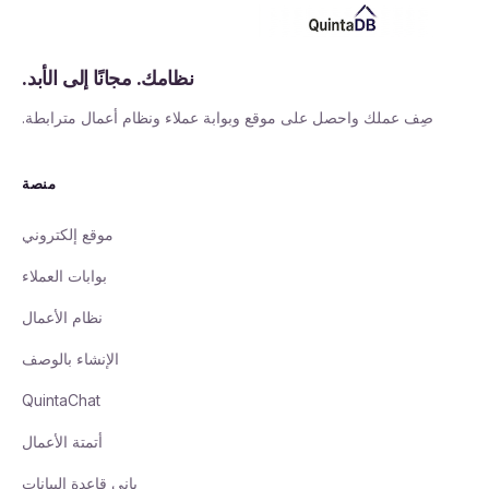
نظامك. مجانًا إلى الأبد.
صِف عملك واحصل على موقع وبوابة عملاء ونظام أعمال مترابطة.
منصة
موقع إلكتروني
بوابات العملاء
نظام الأعمال
الإنشاء بالوصف
QuintaChat
أتمتة الأعمال
باني قاعدة البيانات