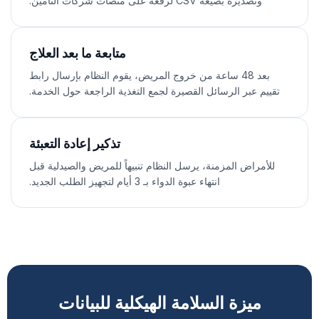
وتصديره بصيغة CSV لرفعه على منصات شركات التأمين.
متابعة ما بعد العلاج
بعد 48 ساعة من خروج المريض، يقوم النظام بإرسال رابط
تقييم عبر الرسائل القصيرة لجمع التغذية الراجعة حول الخدمة.
تذكير إعادة التعبئة
للأمراض المزمنة، يرسل النظام تنبيهاً للمريض والصيدلية قبل
انتهاء عبوة الدواء بـ 3 أيام لتجهيز الطلب الجديد.
ميزة السلامة الهيكلية للبيانات