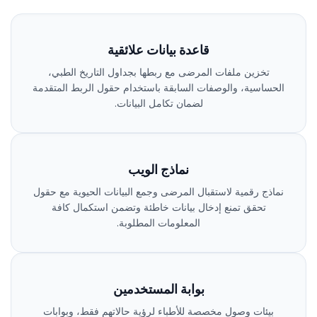
قاعدة بيانات علائقية
تخزين ملفات المرضى مع ربطها بجداول التاريخ الطبي،
الحساسية، والوصفات السابقة باستخدام حقول الربط المتقدمة
لضمان تكامل البيانات.
نماذج الويب
نماذج رقمية لاستقبال المرضى وجمع البيانات الحيوية مع حقول
تحقق تمنع إدخال بيانات خاطئة وتضمن استكمال كافة
المعلومات المطلوبة.
بوابة المستخدمين
بيئات وصول مخصصة للأطباء لرؤية حالاتهم فقط، وبوابات