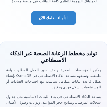
لعملياتك اليومية لتنظيم كافة البيانات في منصة موحدة.
ابدأ بناء نظامك الآن
توليد مخطط الرعاية الصحية عبر الذكاء
الاصطناعي
يمكن للمؤسسات الصحية وصف سير العمل المطلوب بلغة
طبيعية، وسيقوم مساعد الذكاء الاصطناعي في QuintaDB بإنشاء
هيكل قاعدة بيانات متكامل يتناسب مع احتياجات العيادات أو
المستشفيات بشكل فوري ودقيق.
يساعد الذكاء الاصطناعي في بناء اللبنات الأساسية مثل جداول
سجلات المرضى، ونماذج حجز المواعيد، وبوابات وصول الأطباء،