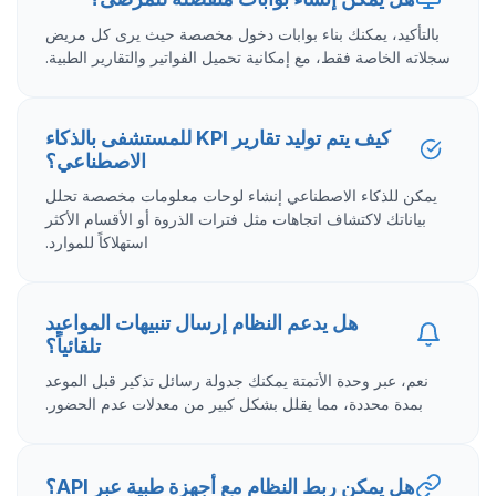
بالتأكيد، يمكنك بناء بوابات دخول مخصصة حيث يرى كل مريض
سجلاته الخاصة فقط، مع إمكانية تحميل الفواتير والتقارير الطبية.
كيف يتم توليد تقارير KPI للمستشفى بالذكاء
الاصطناعي؟
يمكن للذكاء الاصطناعي إنشاء لوحات معلومات مخصصة تحلل
بياناتك لاكتشاف اتجاهات مثل فترات الذروة أو الأقسام الأكثر
استهلاكاً للموارد.
هل يدعم النظام إرسال تنبيهات المواعيد
تلقائياً؟
نعم، عبر وحدة الأتمتة يمكنك جدولة رسائل تذكير قبل الموعد
بمدة محددة، مما يقلل بشكل كبير من معدلات عدم الحضور.
هل يمكن ربط النظام مع أجهزة طبية عبر API؟