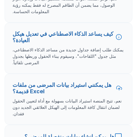
الوصول، مما يضمن أن الطاقم المصرح له فقط يمكنه رؤية
المعلومات الحساسة.
كيف يساعد الذكاء الاصطناعي في تعديل هيكل
العيادة؟
يمكنك طلب إضافة جداول جديدة من مساعد الذكاء الاصطناعي،
مثل جدول "اللقاحات"، وسيقوم ببناء الحقول وربطها بجدول
المرضى تلقائياً.
هل يمكنني استيراد بيانات المرضى من ملفات
Excel قديمة؟
نعم، تتيح المنصة استيراد البيانات بسهولة مع أداة لتعيين الحقول
لضمان انتقال كافة المعلومات إلى الهيكل العلائقي الجديد دون
فقدان.
هل يمكن إنشاء بوابات منفصلة للمرضى؟