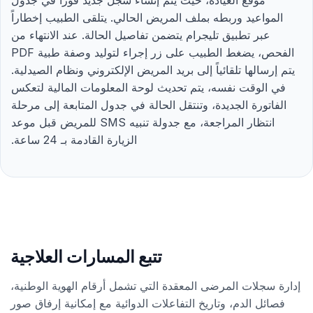
موقع العيادة، حيث يتم إنشاء سجل جديد فوراً في جدول
المواعيد وربطه بملف المريض الحالي. يتلقى الطبيب إخطاراً
عبر تطبيق تليجرام يتضمن تفاصيل الحالة. عند الانتهاء من
الفحص، يضغط الطبيب على زر إجراء لتوليد وصفة طبية PDF
يتم إرسالها تلقائياً إلى بريد المريض الإلكتروني ونظام الصيدلية.
في الوقت نفسه، يتم تحديث لوحة المعلومات المالية لتعكس
الفاتورة الجديدة، وتنتقل الحالة في جدول المتابعة إلى مرحلة
انتظار المراجعة، مع جدولة تنبيه SMS للمريض قبل موعد
الزيارة القادمة بـ 24 ساعة.
تتبع المسارات العلاجية
إدارة سجلات المرضى المعقدة التي تشمل أرقام الهوية الوطنية،
فصائل الدم، وتاريخ التفاعلات الدوائية مع إمكانية إرفاق صور