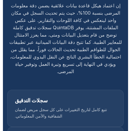
إن اعتماد هيكل قاعدة بيانات علائقية يضمن دقة معلومات
المرضى بنسبة 100%، حيث يتم تحديث السجل في مكان
واحد لينعكس في كافة اللوحات والتقارير. على عكس
الملفات المشتتة، يوفر QuintaDB سجلات تدقيق كاملة
توضح من قام بتعديل البيانات ومتى، مما يعزز الامتثال
للمعايير الطبية. كما تتيح دقة البيانات الميدانية عبر تطبيقات
الجوال للطواقم الطبية تحديث الحالات فوراً، مما يقلل من
احتمالية الخطأ البشري الناتج عن النقل اليدوي للمعلومات،
ويؤدي في النهاية إلى تسريع وتيرة العمل وتوفير حياة
المرضى.
سجلات التدقيق
تتبع كامل لتاريخ التغييرات على كل سجل مريض لضمان
الشفافية والأمن المعلوماتي.