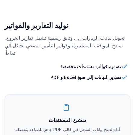
توليد التقارير والفواتير
تحويل بيانات الزيارات إلى وثائق رسمية تشمل تقارير الخروج،
نماذج الموافقة المستنيرة، وفواتير التأمين الصحي بشكل آلي
تماماً.
تصميم قوالب مستندات مخصصة
تصدير البيانات إلى صيغ Excel و PDF
منشئ المستندات
أداة لدمج بيانات السجل في قالب PDF جاهز للطباعة بضغطة