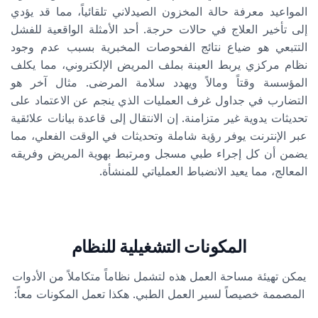
المواعيد معرفة حالة المخزون الصيدلاني تلقائياً، مما قد يؤدي
إلى تأخير العلاج في حالات حرجة. أحد الأمثلة الواقعية للفشل
التتبعي هو ضياع نتائج الفحوصات المخبرية بسبب عدم وجود
نظام مركزي يربط العينة بملف المريض الإلكتروني، مما يكلف
المؤسسة وقتاً ومالاً ويهدد سلامة المرضى. مثال آخر هو
التضارب في جداول غرف العمليات الذي ينجم عن الاعتماد على
تحديثات يدوية غير متزامنة. إن الانتقال إلى قاعدة بيانات علائقية
عبر الإنترنت يوفر رؤية شاملة وتحديثات في الوقت الفعلي، مما
يضمن أن كل إجراء طبي مسجل ومرتبط بهوية المريض وفريقه
المعالج، مما يعيد الانضباط العملياتي للمنشأة.
المكونات التشغيلية للنظام
يمكن تهيئة مساحة العمل هذه لتشمل نظاماً متكاملاً من الأدوات
المصممة خصيصاً لسير العمل الطبي. هكذا تعمل المكونات معاً: