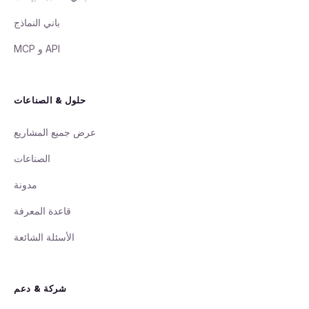
باني النماذج
API و MCP
حلول & الصناعات
عرض جميع المشاريع
الصناعات
مدونة
قاعدة المعرفة
الأسئلة الشائعة
شركة & دعم