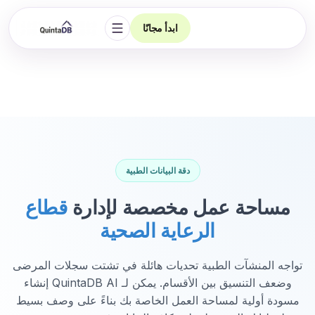
ابدأ مجانًا
فتح التنقل
دقة البيانات الطبية
مساحة عمل مخصصة لإدارة
قطاع
الرعاية الصحية
تواجه المنشآت الطبية تحديات هائلة في تشتت سجلات المرضى
وضعف التنسيق بين الأقسام. يمكن لـ QuintaDB AI إنشاء
مسودة أولية لمساحة العمل الخاصة بك بناءً على وصف بسيط