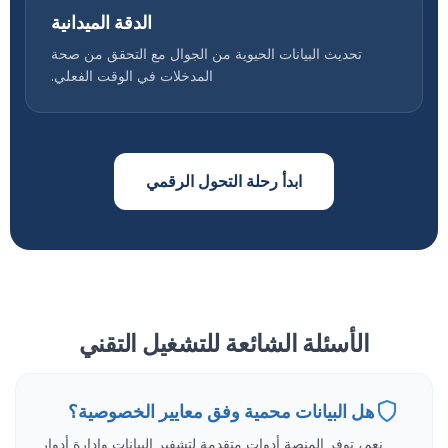
الدقة الميدانية
تحديث البيانات الحيوية من الجوال مع التحقق من صحة
المدخلات في الوقت الفعلي.
ابدأ رحلة التحول الرقمي
الأسئلة الشائعة للتشغيل التقني
هل البيانات محمية وفق معايير الخصوصية؟
نعم، توفر المنصة أدوات متقدمة لتشفير البيانات وإدارة أدوار