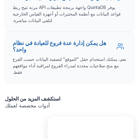
يوفر QuintaDB واجهة برمجة تطبيقات API مرنة تتيح ربط
قواعد البيانات مع أنظمة المختبرات أو أجهزة القياس الخارجية
لتلقي البيانات مباشرة.
هل يمكن إدارة عدة فروع للعيادة في نظام
واحد؟
نعم، يمكنك استخدام حقل "الموقع" لتصفية البيانات حسب الفرع
مع منح صلاحيات محددة لمدراء الفروع لمراقبة أداء مواقعهم
فقط.
استكشف المزيد من الحلول
أدوات مخصصة لعملك