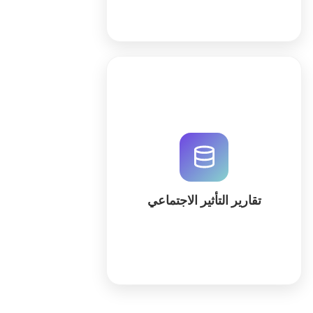
قم بقياس وتوثيق أثرك الاجتماعي
باستخدام QuintaDB. حلول متكاملة
لإدارة البيانات والتقارير مدعومة بالذكاء
الاصطناعي لتعزيز الشفافية والكفاءة
المؤسسية.
تقارير التأثير الاجتماعي
كثر