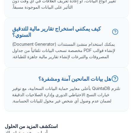
تغيير أنواع البيانات، أو إعادة تعريف العلاقات في أي وقت دون
التأثير على البيانات الموجودة مسبقاً.
كيف يمكنني استخراج تقارير مالية للتدقيق
السنوي؟
يمكنك استخدام منشئ المستندات (Document Generator)
لإنشاء قوالب PDF مخصصة تسحب البيانات تلقائياً من جداول
المصروفات والتبرعات لإنشاء تقارير مالية جاهزة للطباعة.
هل بيانات المانحين آمنة ومشفرة؟
تلتزم QuintaDB بأعلى معايير حماية البيانات السحابية، مع توفير
خيارات النسخ الاحتياطي الدوري وإدارة الصلاحيات الدقيقة
لضمان عدم وصول أي شخص غير مخول للبيانات الحساسة.
استكشف المزيد من الحلول
أدوات مخصصة لعملك