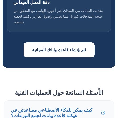
دقة العمل الميداني
تحديث البيانات من الميدان عبر أجهزة الهاتف مع التحقق من
صحة المدخلات فورياً، مما يضمن وصول تقارير دقيقة لحظة
بلحظة.
قم بإنشاء قاعدة بياناتك المجانية
الأسئلة الشائعة حول العمليات الفنية
كيف يمكن للذكاء الاصطناعي مساعدتي في
هيكلة قاعدة بيانات لجمع التبرعات؟