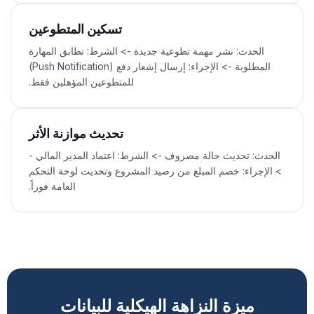
تسكين المتطوعين
الحدث: نشر مهمة تطوعية جديدة -> الشرط: تطابق المهارة
المطلوبة -> الإجراء: إرسال إشعار دفع (Push Notification)
للمتطوعين المؤهلين فقط.
تحديث موازنة الأثر
الحدث: تحديث حالة مصروف -> الشرط: اعتماد المدير المالي -
> الإجراء: خصم المبلغ من رصيد المشروع وتحديث لوحة التحكم
العامة فوراً.
ميزة النزاهة الهيكلية للبيانات