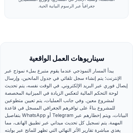
جغرافياً عبر الرسوم البيانية الحية.
سيناريوهات العمل الواقعية
يبدأ المسار النموذجي عندما يقوم متبرع بملء نموذج عبر
الإنترنت؛ يتم إنشاء سجل تلقائي في جدول المانحين، وإرسال
إيصال فوري عبر البريد الإلكتروني. في الوقت نفسه، يتم تحديث
لوحة التحكم المالية لتعكس الزيادة في الميزانية المخصصة
لمشروع معين. وفي جانب العمليات، يتم تعيين متطوعين
للمشروع بناءً على توافرهم الجغرافي المسجل في قاعدة
البيانات، ويتم إخطارهم عبر Telegram أو WhatsApp بتفاصيل
المهمة. يتم تسجيل كل تحديث ميداني عبر تطبيق الهاتف، مما
يغذي مباشرة تقارير الأثر النهائي التي تظهر للمانح عبر بوابته