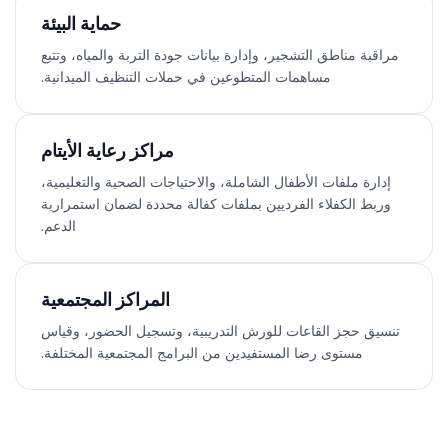
حماية البيئة
مراقبة مناطق التشجير، وإدارة بيانات جودة التربة والمياه، وتتبع
مساهمات المتطوعين في حملات التنظيف الميدانية.
مراكز رعاية الأيتام
إدارة ملفات الأطفال الشاملة، والاحتياجات الصحية والتعليمية،
وربط الكفلاء الفرديين بملفات كفالة محددة لضمان استمرارية
الدعم.
المراكز المجتمعية
تنسيق حجز القاعات للورش التدريبية، وتسجيل الحضور، وقياس
مستوى رضا المستفيدين من البرامج المجتمعية المختلفة.