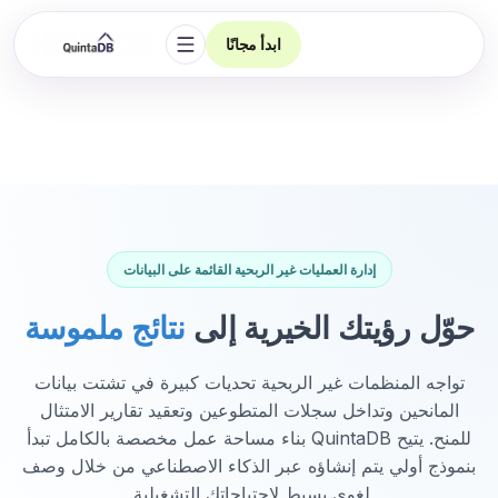
ابدأ مجانًا
فتح التنقل
إدارة العمليات غير الربحية القائمة على البيانات
حوّل رؤيتك الخيرية إلى
نتائج ملموسة
تواجه المنظمات غير الربحية تحديات كبيرة في تشتت بيانات
المانحين وتداخل سجلات المتطوعين وتعقيد تقارير الامتثال
للمنح. يتيح QuintaDB بناء مساحة عمل مخصصة بالكامل تبدأ
بنموذج أولي يتم إنشاؤه عبر الذكاء الاصطناعي من خلال وصف
لغوي بسيط لاحتياجاتك التشغيلية.