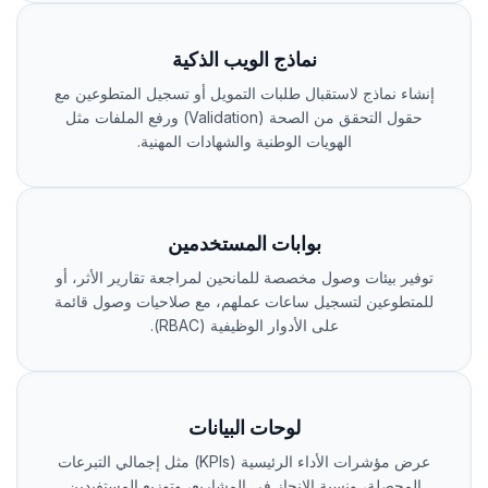
نماذج الويب الذكية
إنشاء نماذج لاستقبال طلبات التمويل أو تسجيل المتطوعين مع
حقول التحقق من الصحة (Validation) ورفع الملفات مثل
الهويات الوطنية والشهادات المهنية.
بوابات المستخدمين
توفير بيئات وصول مخصصة للمانحين لمراجعة تقارير الأثر، أو
للمتطوعين لتسجيل ساعات عملهم، مع صلاحيات وصول قائمة
على الأدوار الوظيفية (RBAC).
لوحات البيانات
عرض مؤشرات الأداء الرئيسية (KPIs) مثل إجمالي التبرعات
المحصلة، ونسبة الإنجاز في المشاريع، وتوزيع المستفيدين