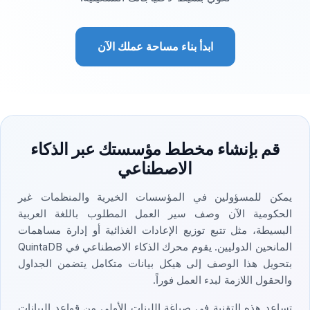
ابدأ بناء مساحة عملك الآن
قم بإنشاء مخطط مؤسستك عبر الذكاء
الاصطناعي
يمكن للمسؤولين في المؤسسات الخيرية والمنظمات غير
الحكومية الآن وصف سير العمل المطلوب باللغة العربية
البسيطة، مثل تتبع توزيع الإعادات الغذائية أو إدارة مساهمات
المانحين الدوليين. يقوم محرك الذكاء الاصطناعي في QuintaDB
بتحويل هذا الوصف إلى هيكل بيانات متكامل يتضمن الجداول
والحقول اللازمة لبدء العمل فوراً.
تساعد هذه التقنية في صياغة اللبنات الأولى من قواعد البيانات