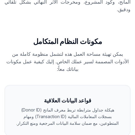
المانح، وكود المشروع، ومخرجات الأثر النهائي بشكل تلقائي
ودقيق.
مكونات النظام المتكامل
يمكن تهيئة مساحة العمل هذه لتشمل منظومة كاملة من
الأدوات المصممة لسير عملك الخاص. إليك كيفية عمل مكونات
بياناتك معاً:
قواعد البيانات العلاقية
هيكلة جداول مترابطة تربط معرف المانح (Donor ID)
بسجلات المعاملات المالية (Transaction ID) ومهام
المتطوعين، مع ضمان سلامة البيانات المرجعية ومنع التكرار.