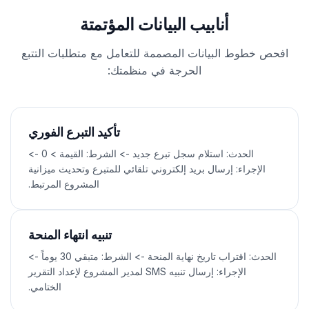
أنابيب البيانات المؤتمتة
افحص خطوط البيانات المصممة للتعامل مع متطلبات التتبع
الحرجة في منظمتك:
تأكيد التبرع الفوري
الحدث: استلام سجل تبرع جديد -> الشرط: القيمة > 0 ->
الإجراء: إرسال بريد إلكتروني تلقائي للمتبرع وتحديث ميزانية
المشروع المرتبط.
تنبيه انتهاء المنحة
الحدث: اقتراب تاريخ نهاية المنحة -> الشرط: متبقي 30 يوماً ->
الإجراء: إرسال تنبيه SMS لمدير المشروع لإعداد التقرير
الختامي.