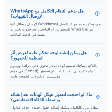
هل يدعم النظام التكامل مع WhatsApp
لإرسال التنبيهات؟
نعم، يمكن ضبط قواعد العمل (Workflows) لإرسال رسائل آلية
عبر WhatsApp للمتطوعين أو المانحين عند حدوث تغييرات
معينة في قاعدة البيانات.
هل يمكن إنشاء لوحة تحكم عامة لعرض أثر
المنظمة للجمهور؟
بالتأكيد، يمكنك تصميم لوحة تحكم تحتوي على خرائط ورسوم
بيانية لإجمالي المساعدات، ثم تضمينها (Embed) في موقع
مؤسستك الإلكتروني كصفحة عامة.
ماذا لو احتجت لتعديل هيكل البيانات بعد إنشائه
بواسطة الذكاء الاصطناعي؟
النظام مرن بالكامل؛ يمكنك إضافة حقول جديدة، حذف جداول،