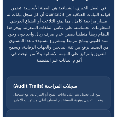
في العمل الخيري، الشفافية هي العملة الأساسية. تضمن
قواعد البيانات العلاقية في QuintaDB أن كل سجل بيانات له
مسار مراجعة كامل، مما يمنع التلاعب أو الضياع العرضي
للمعلومات الحساسة. على عكس الملفات المنعزلة، يوفر هذا
النظام ربطاً منطقياً يضمن عدم صرف ريال واحد دون وجود
سند قانوني ومانح مرتبط ومشروع مستهدف. هذا المستوى
من الضبط يرفع من ثقة المانحين والجهات الرقابية، ويسمح
للفريق بالتركيز على المهمة الإنسانية بدلاً من البحث في
أكوام البيانات غير المنظمة.
سجلات المراجعة (Audit Trails)
تتبع كل تعديل يتم على بيانات المنح أو التبرعات، مع تسجيل
وقت التعديل وهوية المستخدم لضمان أعلى مستويات الأمان.