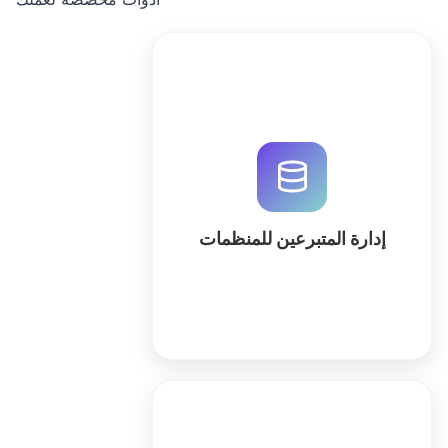
قم بتحسين إدارة المتبرعين وتتبع
المساهمات المالية لمنظمتك باستخدام
نظام CRM مخصص يتم إنشاؤه بواسطة
الذكاء الاصطناعي من QuintaDB. ابدأ
الآن مجاناً.
إدارة المتبرعين للمنظمات
كثر