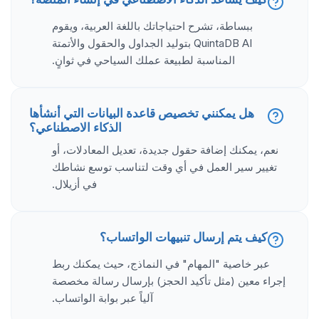
ببساطة، تشرح احتياجاتك باللغة العربية، ويقوم
QuintaDB AI بتوليد الجداول والحقول والأتمتة
المناسبة لطبيعة عملك السياحي في ثوانٍ.
هل يمكنني تخصيص قاعدة البيانات التي أنشأها
الذكاء الاصطناعي؟
نعم، يمكنك إضافة حقول جديدة، تعديل المعادلات، أو
تغيير سير العمل في أي وقت لتناسب توسع نشاطك
في أزيلال.
كيف يتم إرسال تنبيهات الواتساب؟
عبر خاصية "المهام" في النماذج، حيث يمكنك ربط
إجراء معين (مثل تأكيد الحجز) بإرسال رسالة مخصصة
آلياً عبر بوابة الواتساب.