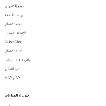
موقع إلكتروني
بوابات العملاء
نظام الأعمال
الإنشاء بالوصف
QuintaChat
أتمتة الأعمال
باني قاعدة البيانات
باني النماذج
API و MCP
حلول & الصناعات