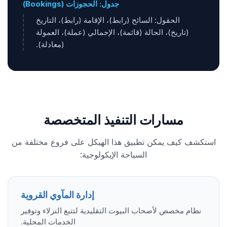
جدول: الحجوزات (Bookings)
الحقول: السائح (رابط)، الإقامة (رابط)، التاريخ
(تاريخ)، الحالة (قائمة)، الإجمالي (عملة)، العمولة
(معادلة).
مسارات التنفيذ المتخصصة
استكشف كيف يمكن تطبيق هذا الهيكل على فروع مختلفة من
السياحة الإيكولوجية:
إدارة المآوي القروية
نظام مخصص لأصحاب البيوت التقليدية لتتبع النزلاء وتوفير
الخدمات المحلية.