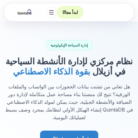
ابدأ مجانًا
فتح التنقل
إدارة السياحة الإيكولوجية
نظام مركزي لإدارة الأنشطة السياحية
في أزيلال
بقوة الذكاء الاصطناعي
هل تعاني من تشتت بيانات الحجوزات بين الواتساب والملفات
الورقية؟ تتيح لك منصتنا بناء مساحة عمل متكاملة لإدارة دور
الضيافة والأنشطة الجبلية، حيث يمكن لمولد الذكاء الاصطناعي
في QuintaDB إنشاء الهيكل الأولي لنظامك بمجرد وصف بسيط
لعملياتك اليومية.