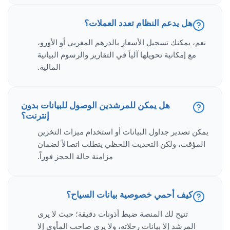
هل يدعم النظام تعدد العملات؟
نعم، يمكنك تسجيل الأسعار بالدرهم المغربي أو الأورو،
مع إمكانية تحويلها آلياً في التقارير والرسوم البيانية
المالية.
هل يمكن للمرشدين الوصول للبيانات بدون
إنترنت؟
يمكن تصدير جداول البيانات أو استخدام ميزات التخزين
المؤقت، ولكن التحديث اللحظي يتطلب اتصالاً لضمان
مزامنة حالة الحجز فوراً.
كيف أحمي خصوصية بيانات السياح؟
تتيح لك المنصة ضبط أذونات دقيقة؛ حيث لا يرى
المرشد إلا بيانات رحلاته، ولا يرى صاحب المأوى إلا