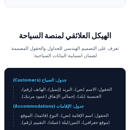
الهيكل العلائقي لمنصة السياحة
تعرف على التصميم الهندسي للجداول والحقول المصممة
لضمان انسيابية البيانات السياحية:
جدول: السياح (Customers)
الحقول: الاسم (نص)، البريد (إيميل)، الهاتف (رقم)،
الجنسية (بلد)، إجمالي الإنفاق (عمود مرتبك).
جدول: الإقامات (Accommodations)
الحقول: اسم الإقامة (نص)، النوع (قائمة)، الموقع
(موقع جغرافي)، الثمن/ليلة (عملة)، التقييم (رقم).