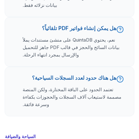
بيانات نزلائه فقط.
هل يمكن إنشاء فواتير PDF تلقائياً؟
نعم، يحتوي QuintaDB على منشئ مستندات يملأ
بيانات السائح والحجز في قالب PDF جاهز للتحميل
والإرسال بمجرد انتهاء الرحلة.
هل هناك حدود لعدد السجلات السياحية؟
تعتمد الحدود على الباقة المختارة، ولكن المنصة
مصممة لاستيعاب آلاف السجلات والحجوزات بكفاءة
وسرعة فائقة.
السياحة والضيافة