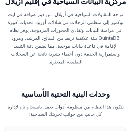
مركزيّة البيانات السياحية في إقليم أزيلال
تواجه المقاولات السياحية في أزيلال، من دور ضيافة في آيت
بوكميز إلى منظمي الرحلات في شلالات أوزود، تحديات كبيرة
في مزامنة البيانات وتفادي الحجوزات المزدوجة. يوفر نظام
QuintaDB بيئة علائقية تربط بين السائح، المرشد، ومزود
الإقامة في قاعدة بيانات موحدة، مما يضمن دقة التنفيذ
واستمرارية الخدمة دون أخطاء بشرية ناتجة عن السجلات
التقليدية المبعثرة.
وحدات البنية التحتية الأساسية
يتكون هذا النظام من منظومة أدوات تعمل بانسجام تام لإدارة
كل جانب من جوانب تجربتك السياحية: