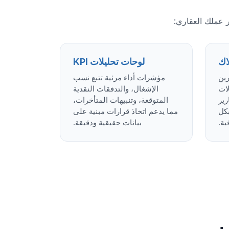
ر عملك العقاري:
لاك
لوحات تحليلات KPI
ين
مؤشرات أداء مرئية تتبع نسب
لات
الإشغال، والتدفقات النقدية
رير
المتوقعة، وتنبيهات المتأخرات،
بكل
مما يدعم اتخاذ قرارات مبنية على
ية.
بيانات حقيقية ودقيقة.