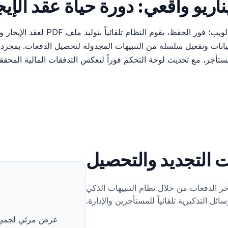
اريو واقعي: دورة حياة عقد الإيج
تبدأ العملية عند إدخال بيانات المستأ
نات وتفعيل سلسلة من التنبيهات المجدولة لتحصيل الدفعات. بمجرد اقتر
ات التجديد والتحصيل
خر الدفعات من خلال نظام التنبيهات الذكي
ائل التذكيرية تلقائياً للمستأجرين والإدارة.
عرض مرئي لجميع مو