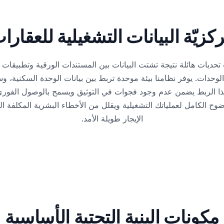
كزيّة البيانات التشغيلية للعقارا
تحديات هائلة نتيجة تشتت البيانات بين المستندات الورقية وتطبيقات 
لوحدات. يوفر نظامنا بيئة موحدة تربط بين بيانات الوحدة السكنية، 
ا الربط يضمن عدم وجود فجوات في التوثيق ويسمح بالوصول الفوري إلى
وح الكامل لعملياتك التشغيلية ويقلل من الأخطاء البشرية المكلفة ال
الإيجار طويلة الأمد.
مكونات البنية التحتية الأساسية