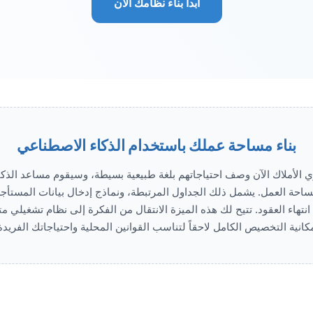
ابدأ بناء نظامك الآن
بناء مساحة عملك باستخدام الذكاء الاصطناعي
ساحة العمل. يشمل ذلك الجداول المرتبطة، ونماذج إدخال بيانات المستأجر
ت انتهاء العقود. تتيح لك هذه الميزة الانتقال من الفكرة إلى نظام تشغيلي م
كانية التخصيص الكامل لاحقاً لتناسب القوانين المحلية واحتياجاتك الفريدة