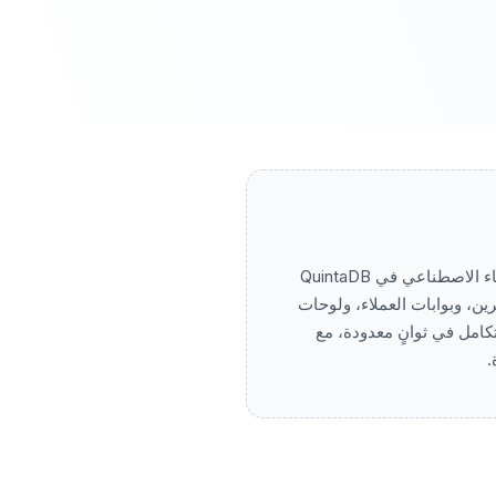
يمكن لمالكي العقارات ومديري الأملاك الآن وصف احتياجاتهم بلغة طبيعية بسيطة، وسيقوم مساعد الذكاء الاصطناعي في QuintaDB
ين، وبوابات العملاء، ولوحات
تكامل في ثوانٍ معدودة، مع
.