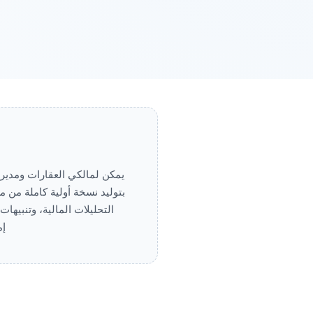
بتوليد نسخة أولية كاملة من م
التحليلات المالية، وتنبيها
إم