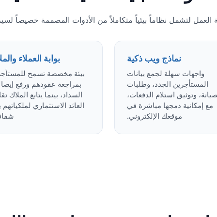
العمل لتشمل نظاماً بيئياً متكاملاً من الأدوات المصممة خصيصاً لسي
نماذج ويب ذكية
بوابة العملاء والم
واجهات سهلة لجمع بيانات
بيئة مخصصة تسمح للمستأجر
المستأجرين الجدد، وطلبات
بمراجعة عقودهم ورفع إيصا
صيانة، وتوثيق استلام الدفعات،
السداد، بينما يتابع الملاك تقا
مع إمكانية دمجها مباشرة في
العائد الاستثماري لملكياتهم 
موقعك الإلكتروني.
شفاف