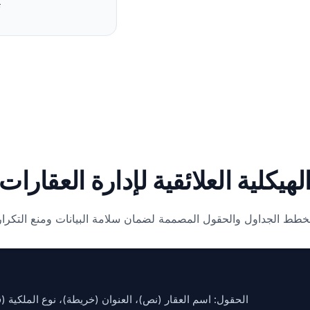
ت
لهيكلية العلائقية لإدارة العقارات
ط الجداول والحقول المصممة لضمان سلامة البيانات ومنع التكرا
الحقول: اسم العقار (نص)، العنوان (خريطة)، نوع الملكية (