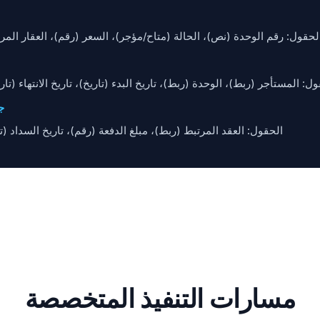
لحقول: رقم الوحدة (نص)، الحالة (متاح/مؤجر)، السعر (رقم)، العقار المر
ل: المستأجر (ربط)، الوحدة (ربط)، تاريخ البدء (تاريخ)، تاريخ الانتهاء (تار
جد
الحقول: العقد المرتبط (ربط)، مبلغ الدفعة (رقم)، تاريخ السداد (ت
مسارات التنفيذ المتخصصة