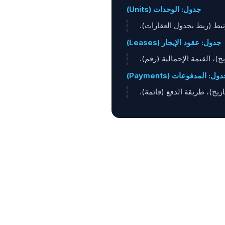
جدول: الوحدات (Units)
تبط (ربط بجدول العقارات).
جدول: عقود الإيجار (Leases)
يخ)، القيمة الإجمالية (رقم).
ول: المدفوعات (Payments)
اريخ)، طريقة الدفع (قائمة).