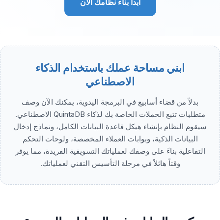
ابدأ بناء نظامك الآن
ابني مساحة عملك باستخدام الذكاء
الاصطناعي
بدلاً من قضاء أسابيع في البرمجة اليدوية، يمكنك الآن وصف
متطلبات تتبع الحملات الخاصة بك لذكاء QuintaDB الاصطناعي.
سيقوم النظام بإنشاء هيكل قاعدة البيانات الكامل، ونماذج إدخال
البيانات الذكية، وبوابات العملاء المخصصة، ولوحات التحكم
التفاعلية بناءً على وصفك لعملياتك التسويقية الفريدة، مما يوفر
وقتاً هائلاً في مرحلة التأسيس التقني لعملياتك.