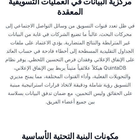
مركزية البيانات في العمليات التسويقية
المعقدة
في ظل تعدد قنوات التسويق من وسائل التواصل الاجتماعي إلى
محركات البحث، غالباً ما تضيع الشركات في غابة من البيانات
غير المترابطة والنتائج المتضاربة. يؤدي الاعتماد على ملفات
الجداول التقليدية المسطحة إلى أخطاء فادحة في حساب العائد
على الإنفاق الإعلاني وفقدان فرص التحسين اللحظي. يوفر نظام
QuintaDB هيكلاً علائقياً متيناً يربط بين الإنفاق الإعلاني،
والتحويلات الفعلية، وأداء القنوات المختلفة، مما يمنح مديري
التسويق رؤية شاملة ودقيقة لاتخاذ قرارات استراتيجية مبنية
على الحقائق وليس التخمين، مع ضمان تدفق البيانات بسلاسة
بين جميع أعضاء الفريق.
مكونات البنية التحتية الأساسية