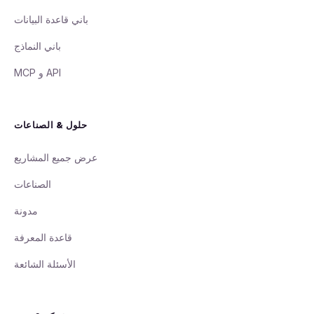
باني قاعدة البيانات
باني النماذج
API و MCP
حلول & الصناعات
عرض جميع المشاريع
الصناعات
مدونة
قاعدة المعرفة
الأسئلة الشائعة