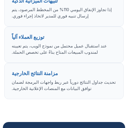
تنبيهات الميزانية الذكية
إذا تجاوز الإنفاق اليومي 110% من المخطط المرصود، يتم
إرسال تنبيه فوري للمدير لاتخاذ إجراء فوري.
توزيع العملاء آلياً
عند استقبال عميل محتمل من نموذج الويب، يتم تعيينه
لمندوب المبيعات المتاح بناءً على تخصص الحملة.
مزامنة النتائج الخارجية
تحديث جداول النتائج دورياً عبر ربط واجهات البرمجة لضمان
توافق البيانات مع المنصات الإعلانية الخارجية.