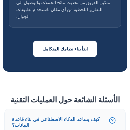
تمكين الفريق من تحديث نتائج الحملات والوصول إلى
التقارير اللحظية من أي مكان باستخدام تطبيقات
الجوال.
ابدأ بناء نظامك المتكامل
الأسئلة الشائعة حول العمليات التقنية
كيف يساعد الذكاء الاصطناعي في بناء قاعدة
البيانات؟