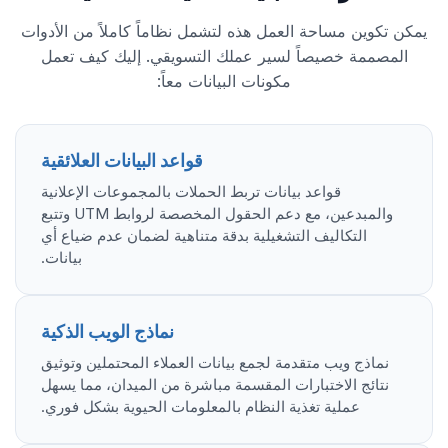
يمكن تكوين مساحة العمل هذه لتشمل نظاماً كاملاً من الأدوات
المصممة خصيصاً لسير عملك التسويقي. إليك كيف تعمل
مكونات البيانات معاً:
قواعد البيانات العلائقية
قواعد بيانات تربط الحملات بالمجموعات الإعلانية
والمبدعين، مع دعم الحقول المخصصة لروابط UTM وتتبع
التكاليف التشغيلية بدقة متناهية لضمان عدم ضياع أي
بيانات.
نماذج الويب الذكية
نماذج ويب متقدمة لجمع بيانات العملاء المحتملين وتوثيق
نتائج الاختبارات المقسمة مباشرة من الميدان، مما يسهل
عملية تغذية النظام بالمعلومات الحيوية بشكل فوري.