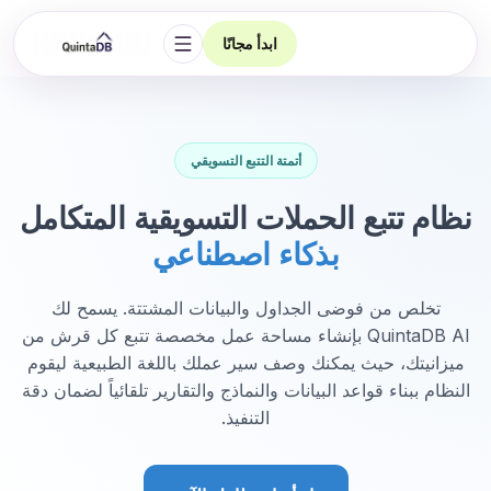
ابدأ مجانًا
فتح التنقل
أتمتة التتبع التسويقي
نظام تتبع الحملات التسويقية المتكامل
بذكاء اصطناعي
تخلص من فوضى الجداول والبيانات المشتتة. يسمح لك
QuintaDB AI بإنشاء مساحة عمل مخصصة تتبع كل قرش من
ميزانيتك، حيث يمكنك وصف سير عملك باللغة الطبيعية ليقوم
النظام ببناء قواعد البيانات والنماذج والتقارير تلقائياً لضمان دقة
التنفيذ.