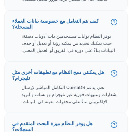
كيف يتم التعامل مع خصوصية بيانات العملاء
المسجلة؟
يوفر النظام بوابات مستخدمين ذات أذونات دقيقة،
حيث يمكنك تحديد من يمكنه رؤية أو تعديل أو حذف
البيانات بناءً على دوره في الفريق أو العميل المعني.
هل يمكنني دمج النظام مع تطبيقات أخرى مثل
تليجرام؟
نعم، يدعم QuintaDB التكامل المباشر لإرسال
إشعارات وتنبيهات فورية عبر تليجرام وواتساب والبريد
الإلكتروني بناءً على محفزات معينة في البيانات.
هل يوفر النظام ميزة البحث المتقدم في
السجلات؟