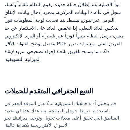
تبدأ العملية عند إطلاق حملة جديدة؛ يقوم النظام تلقائياً بإنشاء
سجل في قاعدة البيانات المركزية. بمجرد إدخال بيانات الإنفاق
اليومي عبر نموذج بسيط، يتم تحديث لوحة المعلومات فوراً
لتعكس العائد الفعلي. إذا انخفض العائد على الاستثمار عن حد
معين، يرسل النظام تنبيهاً فورياً عبر تليجرام أو البريد الإلكتروني
للفريق الفني، مع توليد تقرير PDF مفصل يوضح القنوات الأقل
أداءً، مما يسمح للفريق باتخاذ إجراء تصحيحي سريع لإنقاذ
الميزانية التسويقية.
التتبع الجغرافي المتقدم للحملات
قم بتحليل أداء حملاتك التسويقية بناءً على الموقع الجغرافي
باستخدام خرائط جوجل المدمجة. يساعدك هذا في تحديد
المناطق التي تحقق أعلى معدلات تحويل وتوجيه ميزانيتك نحو
الأسواق الأكثر ربحية بكفاءة عالية.