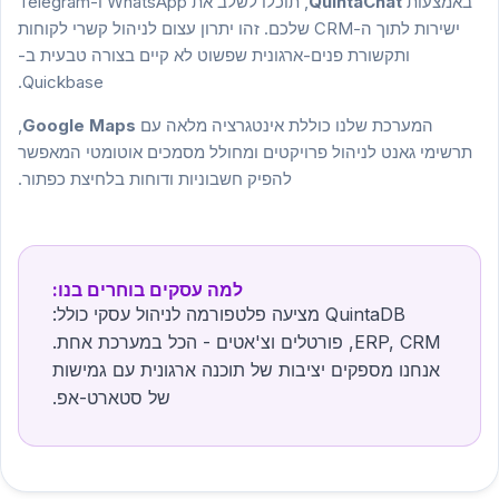
באמצעות
QuintaChat
, תוכלו לשלב את WhatsApp ו-Telegram
ישירות לתוך ה-CRM שלכם. זהו יתרון עצום לניהול קשרי לקוחות
ותקשורת פנים-ארגונית שפשוט לא קיים בצורה טבעית ב-
Quickbase.
המערכת שלנו כוללת אינטגרציה מלאה עם
Google Maps
,
תרשימי גאנט לניהול פרויקטים ומחולל מסמכים אוטומטי המאפשר
להפיק חשבוניות ודוחות בלחיצת כפתור.
למה עסקים בוחרים בנו:
QuintaDB מציעה פלטפורמה לניהול עסקי כולל:
ERP, CRM, פורטלים וצ'אטים - הכל במערכת אחת.
אנחנו מספקים יציבות של תוכנה ארגונית עם גמישות
של סטארט-אפ.