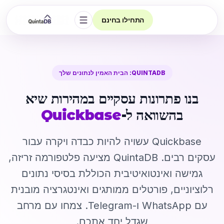
התחילו בחינם
פתיחת הניווט
QUINTADB: הבית האמין לנתונים שלך
בנו פתרונות עסקיים במהירות שיא
בהשוואה ל-
Quickbase
Quickbase עשויה להיות כבדה ויקרה עבור
עסקים רבים. QuintaDB מציעה פלטפורמה זריזה,
גמישה ואינטואיטיבית הכוללת בסיסי נתונים
רלוציוניים, פורטלים ממותגים ואינטגרציה מובנית
עם WhatsApp ו-Telegram. צמחו עם מרחב
שגדל יחד אתכם.