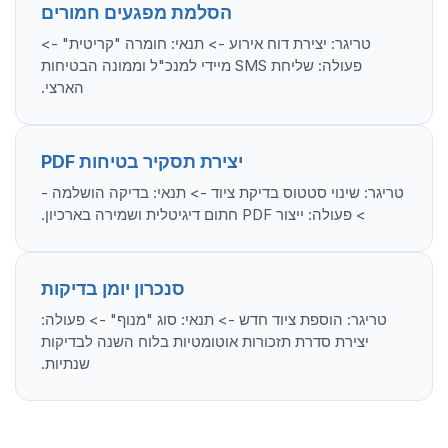
הסלמת מפגעים חמורים
טריגר: יצירת דוח אירוע -> תנאי: חומרה "קריטית" ->
פעולה: שליחת SMS מיידי למנכ"ל וממונה הבטיחות
הארצי.
יצירת תסקיר בטיחות PDF
טריגר: שינוי סטטוס בדיקת ציוד -> תנאי: בדיקה הושלמה -
> פעולה: ייצור PDF חתום דיגיטלית ושמירה בארכיון.
סנכרון יומן בדיקות
טריגר: הוספת ציוד חדש -> תנאי: סוג "מנוף" -> פעולה:
יצירת סדרת תזכורות אוטומטיות בלוח השנה לבדיקות
שנתיות.