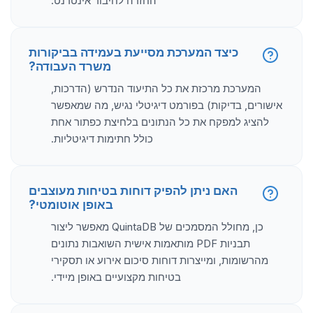
החזרה לחיבור אינטרנט.
כיצד המערכת מסייעת בעמידה בביקורות
משרד העבודה?
המערכת מרכזת את כל התיעוד הנדרש (הדרכות,
אישורים, בדיקות) בפורמט דיגיטלי נגיש, מה שמאפשר
להציג למפקח את כל הנתונים בלחיצת כפתור אחת
כולל חתימות דיגיטליות.
האם ניתן להפיק דוחות בטיחות מעוצבים
באופן אוטומטי?
כן, מחולל המסמכים של QuintaDB מאפשר ליצור
תבניות PDF מותאמות אישית השואבות נתונים
מהרשומות, ומייצרות דוחות סיכום אירוע או תסקירי
בטיחות מקצועיים באופן מיידי.