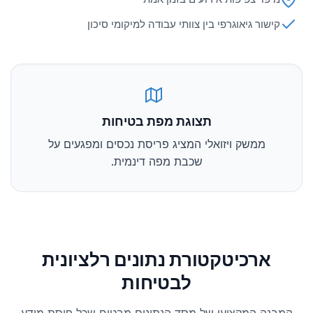
קישור גיאוגרפי בין צוותי עבודה למיקומי סיכון
תצוגת מפת בטיחות
ממשק ויזואלי המציג פריסת נכסים ומפגעים על
שכבת מפה דינמית.
ארכיטקטורת נתונים רלציונית
לבטיחות
המבנה המקצועי של מסד הנתונים מבטיח שכל פיסת מידע