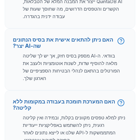
QuintaDB AI ייצור את המבנה המלא של הטבלאות,
הקשרים והטפסים הדרושים, מה שחוסך שעות של
עבודה ידנית בהגדרה.
האם ניתן להתאים אישית את בסיס הנתונים
שה-AI יצר?
בוודאי. ה-AI מספק בסיס חזק, אך יש לך שליטה
מלאה להוסיף שדות, לשנות אוטומציות ולעצב את
הפורטלים בהתאם לנהלי הבטיחות הספציפיים של
הארגון שלך.
האם המערכת תומכת בעבודה במקומות ללא
קליטה?
ניתן למלא טפסים מקוונים בקלות, ובמידה ואין קליטה
רגעית, ניתן להשתמש באפליקציות ייעודיות
המתממשקות ל-API שלנו או לייצא נתונים לאחר