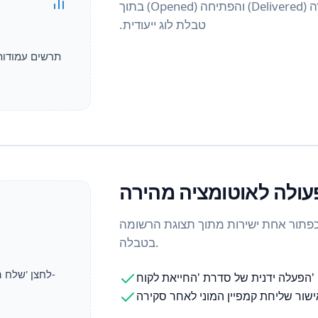
נטרו כל הודעה שנשלחה ותעדו את סטטוס המסירה (Delivered) והפתיחה (Opened) בתוך
טבלת לוג ייעודית.
תרשים עמודות 
עולה לאוטומציה מהירה
כפתור אחת ישירות מתוך תצוגת הרשומה
בטבלה.
לחצן 'שלח ה
הפעלה ידנית של סדרת 'החייאת לקוח'
ישור שליחת קמפיין המוני לאחר סקירה