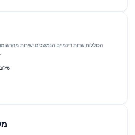
הנתונים לשם התאמה אישית מקסימלית.
שילוב
מע