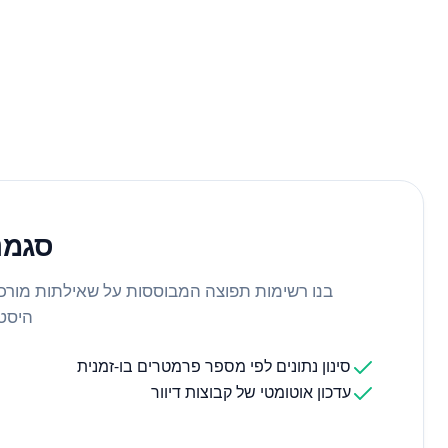
סגמנ
בנו רשימות תפוצה המבוססות על שאילתות מורכבו
היסטו
סינון נתונים לפי מספר פרמטרים בו-זמנית
עדכון אוטומטי של קבוצות דיוור