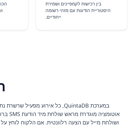
בין רכישות לקמפיינים ושמירת
הכול
היסטוריית הודעות עם מזהי רשומה
וש
ייחודיים.
ת
במערכת QuintaDB, כל אירוע מפ
אוטומצ