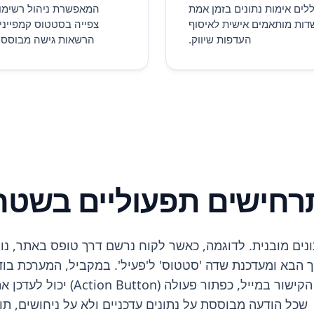
לים אימות נתונים בזמן אמת
המאפשרת ניהול רשימו
דות מותאמים אישית לאיסוף
צפייה בסטטוס קמפייני
העדפות שיווק.
הרשאות גישה מבוססו
רחישים תפעוליים בשטח
עיל שרשרת נתונים מובנית. לדוגמה, כאשר לקוח נרשם דרך טופס בא
יה מוגדרת מראש שולחת מיד הודעת SMS ברוך הבא ומעדכנת שדה 'סטטוס' ל'פעיל'.
שכל הודעה מבוססת על נתונים עדכניים ולא על ניחושים, תוך שמירה על עקב