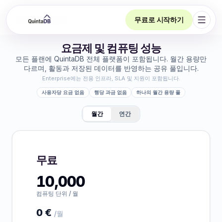
무료로 시작하기
탐색 
요금제 및 컴퓨팅 성능
모든 플랜에 QuintaDB 전체 플랫폼이 포함됩니다. 월간 용량만
다르며, 활동과 저장된 데이터를 반영하는 공유 풀입니다.
Enterprise에는 전용 인프라, SLA 및 지원이 포함됩니다.
사용자당 요금 없음
행당 과금 없음
하나의 월간 용량 풀
월간
연간
무료
10,000
컴퓨팅 단위 / 월
0 €
/월