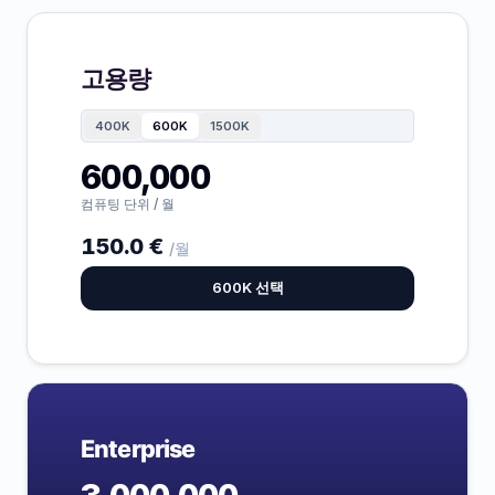
고용량
400K
600K
1500K
600,000
컴퓨팅 단위 / 월
150.0 €
/월
600K 선택
Enterprise