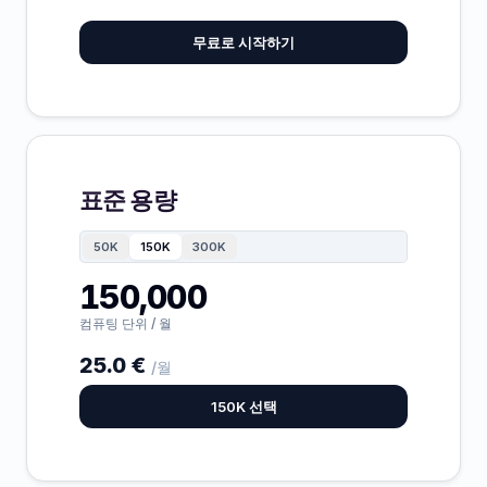
무료로 시작하기
표준 용량
50K
150K
300K
150,000
컴퓨팅 단위 / 월
25.0 €
/월
150K 선택