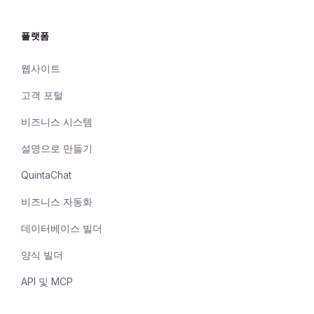
플랫폼
웹사이트
고객 포털
비즈니스 시스템
설명으로 만들기
QuintaChat
비즈니스 자동화
데이터베이스 빌더
양식 빌더
API 및 MCP