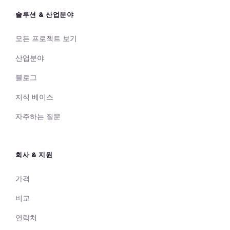
솔루션 & 산업분야
모든 프로젝트 보기
산업분야
블로그
지식 베이스
자주하는 질문
회사 & 지원
가격
비교
연락처