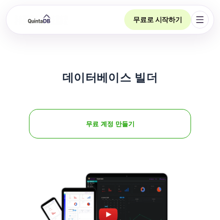
무료로 시작하기
탐색 
데이터베이스 빌더
무료 계정 만들기