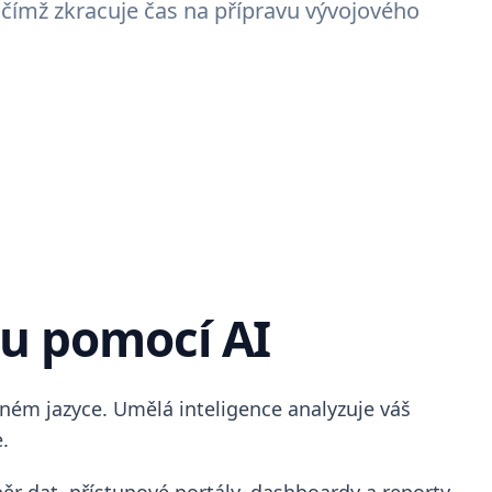
čímž zkracuje čas na přípravu vývojového
lu pomocí AI
ném jazyce. Umělá inteligence analyzuje váš
.