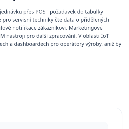
objednávku přes POST požadavek do tabulky
 pro servisní techniky čte data o přidělených
lové notifikace zákazníkovi. Marketingové
nástroji pro další zpracování. V oblasti IoT
ech a dashboardech pro operátory výroby, aniž by