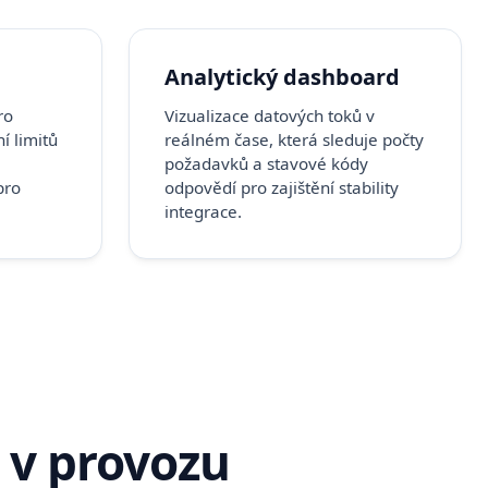
Analytický dashboard
ro
Vizualizace datových toků v
í limitů
reálném čase, která sleduje počty
požadavků a stavové kódy
pro
odpovědí pro zajištění stability
integrace.
 v provozu