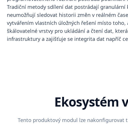
Tradiční metody sdílení dat postrádají granulární k
neumožňují sledovat historii změn v reálném čase,
vytvářením vlastních úložných řešení místo toho, a
škálovatelné vrstvy pro ukládání a čtení dat, kte
infrastruktury a zajišťuje se integrita dat napří
Ekosystém 
Tento produktový modul lze nakonfigurovat t