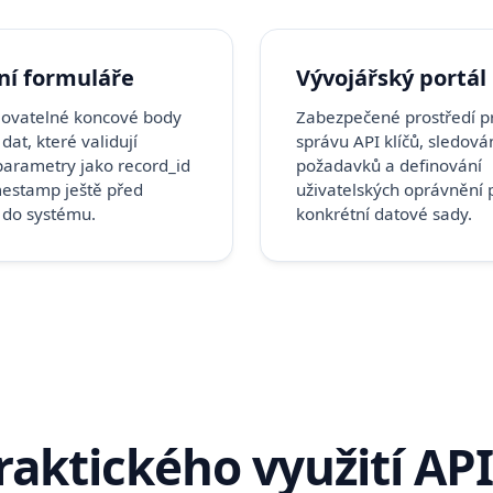
ní formuláře
Vývojářský portál
ovatelné koncové body
Zabezpečené prostředí p
dat, které validují
správu API klíčů, sledován
parametry jako record_id
požadavků a definování
mestamp ještě před
uživatelských oprávnění 
 do systému.
konkrétní datové sady.
raktického využití API