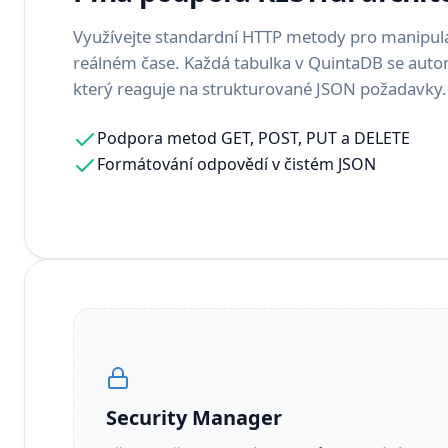
Využívejte standardní HTTP metody pro manipul
reálném čase. Každá tabulka v QuintaDB se aut
který reaguje na strukturované JSON požadavky.
Podpora metod GET, POST, PUT a DELETE
Formátování odpovědí v čistém JSON
Security Manager