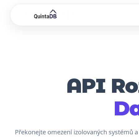
API Ro
Da
Překonejte omezení izolovaných systémů a 