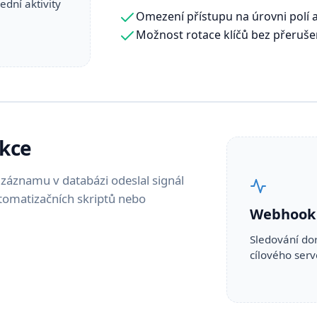
ední aktivity
Omezení přístupu na úrovni polí 
Možnost rotace klíčů bez přeruše
kce
záznamu v databázi odeslal signál
utomatizačních skriptů nebo
Webhook
Sledování do
cílového serv