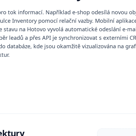
 pro tok informací. Například e-shop odesílá novou 
ulce Inventory pomocí relační vazby. Mobilní aplikace
ce stavu na Hotovo vyvolá automatické odeslání e-mai
 leadů a přes API je synchronizovat s externími CRM 
o databáze, kde jsou okamžitě vizualizována na graf
tur.
ektury