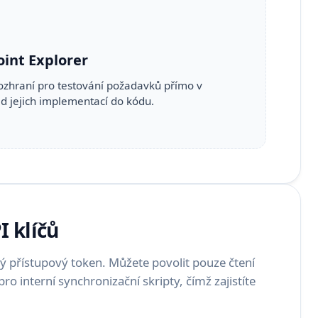
int Explorer
rozhraní pro testování požadavků přímo v
ed jejich implementací do kódu.
I klíčů
ý přístupový token. Můžete povolit pouze čtení
ro interní synchronizační skripty, čímž zajistíte