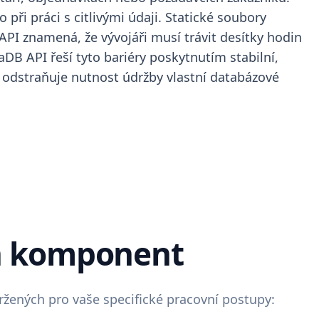
 při práci s citlivými údaji. Statické soubory
API znamená, že vývojáři musí trávit desítky hodin
aDB API řeší tyto bariéry poskytnutím stabilní,
e odstraňuje nutnost údržby vlastní databázové
h komponent
žených pro vaše specifické pracovní postupy: