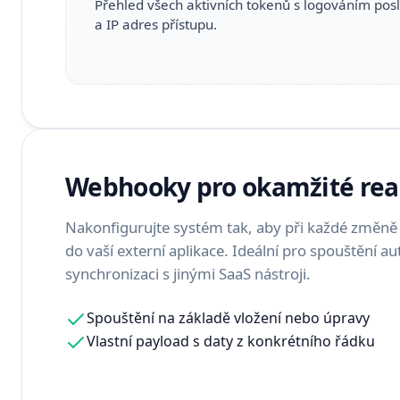
Přehled všech aktivních tokenů s logováním posl
a IP adres přístupu.
Webhooky pro okamžité rea
Nakonfigurujte systém tak, aby při každé změně 
do vaší externí aplikace. Ideální pro spouštění a
synchronizaci s jinými SaaS nástroji.
Spouštění na základě vložení nebo úpravy
Vlastní payload s daty z konkrétního řádku