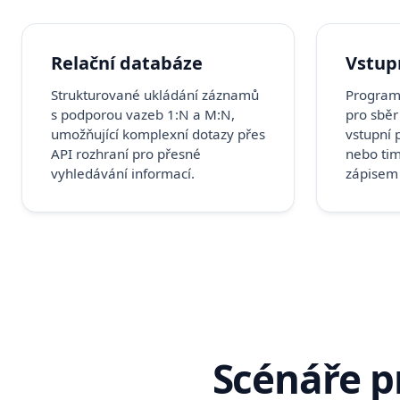
Relační databáze
Vstup
Strukturované ukládání záznamů
Program
s podporou vazeb 1:N a M:N,
pro sběr 
umožňující komplexní dotazy přes
vstupní 
API rozhraní pro přesné
nebo ti
vyhledávání informací.
zápisem
Scénáře p