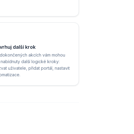
vrhuj další krok
 dokončených akcích vám mohou
 nabídnuty další logické kroky:
vat uživatele, přidat portál, nastavit
omatizace.