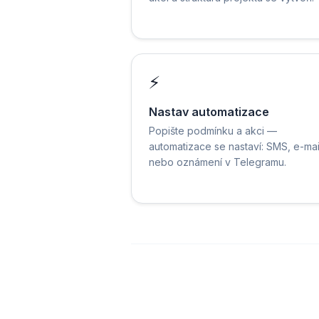
⚡
Nastav automatizace
Popište podmínku a akci —
automatizace se nastaví: SMS, e-mai
nebo oznámení v Telegramu.