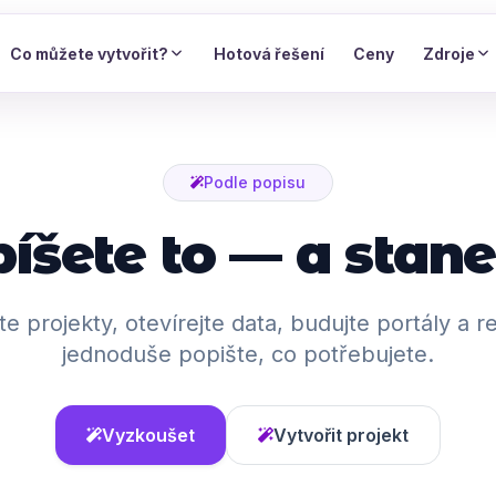
Co můžete vytvořit?
Hotová řešení
Ceny
Zdroje
Podle popisu
íšete to — a stane
te projekty, otevírejte data, budujte portály a 
jednoduše popište, co potřebujete.
Vyzkoušet
Vytvořit projekt