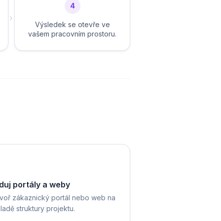
4
›
Výsledek se otevře ve
vašem pracovním prostoru.
duj portály a weby
voř zákaznický portál nebo web na
ladě struktury projektu.