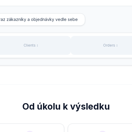
az zákazníky a objednávky vedle sebe
Clients ↕
Orders ↕
Od úkolu k výsledku