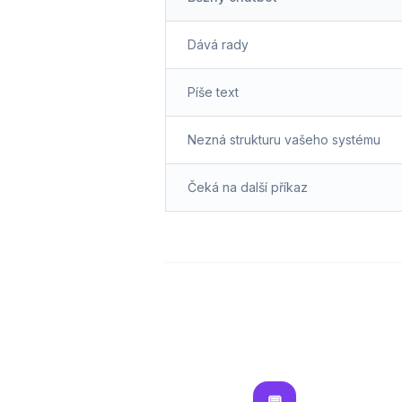
Dává rady
Píše text
Nezná strukturu vašeho systému
Čeká na další příkaz