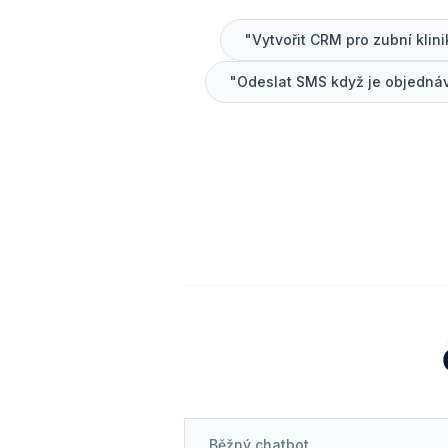
"Vytvořit CRM pro zubní klini
"Odeslat SMS když je objedná
Běžný chatbot