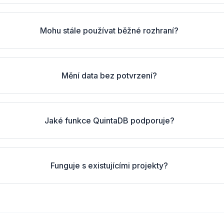
Mohu stále používat běžné rozhraní?
Mění data bez potvrzení?
Jaké funkce QuintaDB podporuje?
Funguje s existujícími projekty?