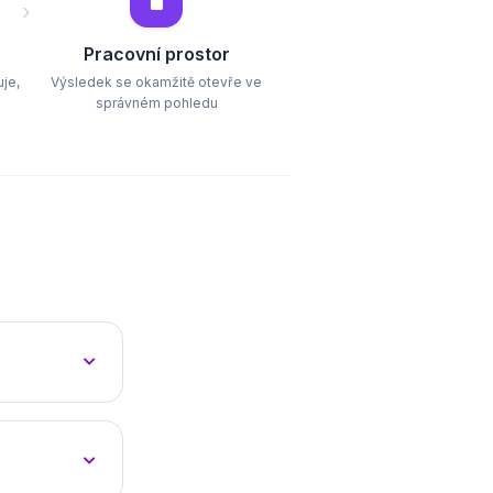
🖥️
›
Pracovní prostor
je,
Výsledek se okamžitě otevře ve
správném pohledu