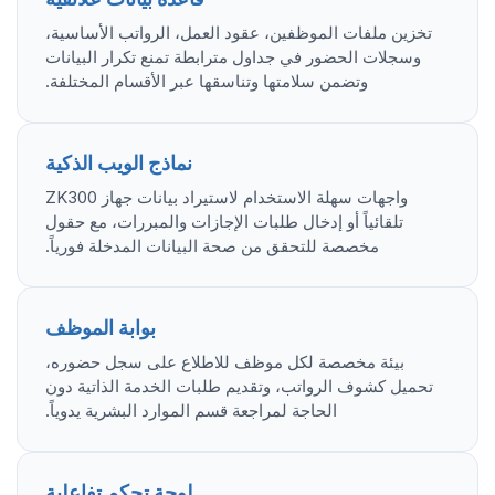
تخزين ملفات الموظفين، عقود العمل، الرواتب الأساسية،
وسجلات الحضور في جداول مترابطة تمنع تكرار البيانات
وتضمن سلامتها وتناسقها عبر الأقسام المختلفة.
نماذج الويب الذكية
واجهات سهلة الاستخدام لاستيراد بيانات جهاز ZK300
تلقائياً أو إدخال طلبات الإجازات والمبررات، مع حقول
مخصصة للتحقق من صحة البيانات المدخلة فورياً.
بوابة الموظف
بيئة مخصصة لكل موظف للاطلاع على سجل حضوره،
تحميل كشوف الرواتب، وتقديم طلبات الخدمة الذاتية دون
الحاجة لمراجعة قسم الموارد البشرية يدوياً.
لوحة تحكم تفاعلية