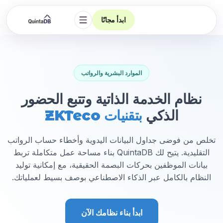
ابدأ مجانًا
فتح التنقل
الموارد البشرية والرواتب
نظام الخدمة الذاتية وتتبع الحضور
الذكي
بتقنيات ZKTeco
تخلص من فوضى جداول البيانات اليدوية وأخطاء حساب الرواتب
التقليدية. يتيح لك QuintaDB بناء مساحة عمل متكاملة تربط
بيانات الموظفين بحركات البصمة الحقيقية، مع إمكانية توليد
النظام بالكامل عبر الذكاء الاصطناعي بوصف بسيط لعملياتك.
ابدأ بناء نظامك الآن