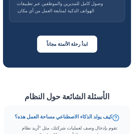
وصول كامل للمديرين والموظفين عبر تطبيقات
الهواتف الذكية لمتابعة العمل من أي مكان.
ابدأ رحلة الأتمتة مجاناً
الأسئلة الشائعة حول النظام
كيف يولد الذكاء الاصطناعي مساحة العمل هذه؟
تقوم بإدخال وصف لعمليات شركتك، مثل "أريد نظام