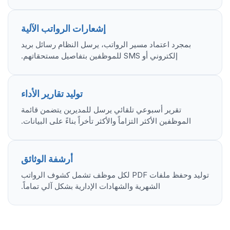
إشعارات الرواتب الآلية
بمجرد اعتماد مسير الرواتب، يرسل النظام رسائل بريد
إلكتروني أو SMS للموظفين بتفاصيل مستحقاتهم.
توليد تقارير الأداء
تقرير أسبوعي تلقائي يرسل للمديرين يتضمن قائمة
الموظفين الأكثر التزاماً والأكثر تأخراً بناءً على البيانات.
أرشفة الوثائق
توليد وحفظ ملفات PDF لكل موظف تشمل كشوف الرواتب
الشهرية والشهادات الإدارية بشكل آلي تماماً.