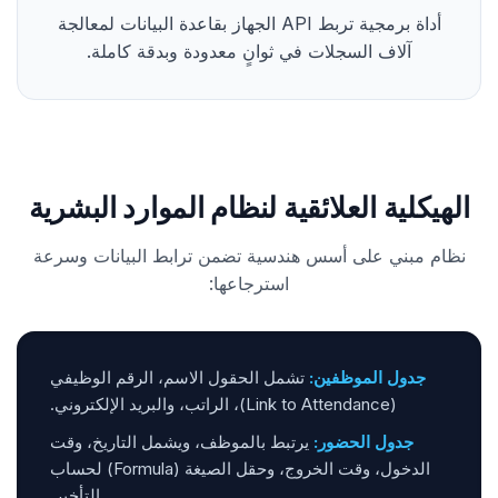
أداة برمجية تربط API الجهاز بقاعدة البيانات لمعالجة
آلاف السجلات في ثوانٍ معدودة وبدقة كاملة.
الهيكلية العلائقية لنظام الموارد البشرية
نظام مبني على أسس هندسية تضمن ترابط البيانات وسرعة
استرجاعها:
جدول الموظفين:
تشمل الحقول الاسم، الرقم الوظيفي
(Link to Attendance)، الراتب، والبريد الإلكتروني.
جدول الحضور:
يرتبط بالموظف، ويشمل التاريخ، وقت
الدخول، وقت الخروج، وحقل الصيغة (Formula) لحساب
التأخير.