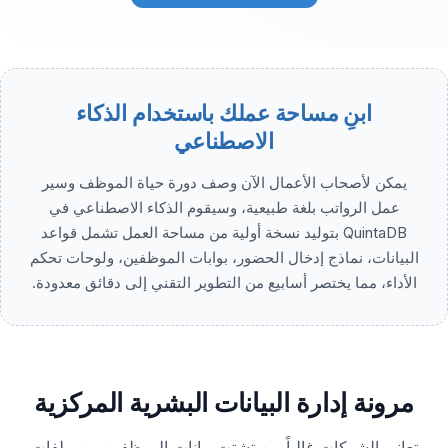
ابنِ مساحة عملك باستخدام الذكاء
الاصطناعي
يمكن لأصحاب الأعمال الآن وصف دورة حياة الموظف وسير
عمل الرواتب بلغة طبيعية، وسيقوم الذكاء الاصطناعي في
QuintaDB بتوليد نسخة أولية من مساحة العمل تشمل قواعد
البيانات، نماذج إدخال الحضور، بوابات الموظفين، ولوحات تحكم
الأداء، مما يختصر أسابيع من التطوير التقني إلى دقائق معدودة.
مرونة إدارة البيانات البشرية المركزية
تعاني الشركات غالباً من تشتت بيانات الموظفين بين ملفات