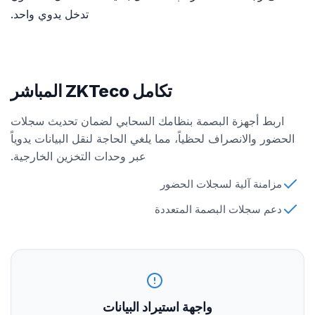
تدخل يدوي واحد.
تكامل ZKTeco المباشر
اربط أجهزة البصمة بنظامك السحابي لضمان تحديث سجلات
الحضور والانصراف لحظياً، مما يلغي الحاجة لنقل البيانات يدوياً
عبر وحدات التخزين الخارجية.
مزامنة آلية لسجلات الحضور
دعم سجلات البصمة المتعددة
واجهة استيراد البيانات