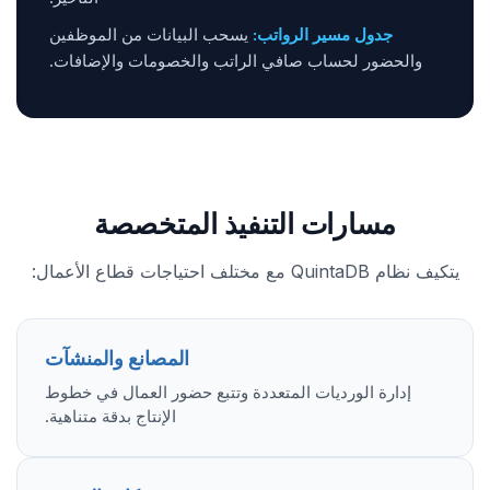
جدول مسير الرواتب:
يسحب البيانات من الموظفين
والحضور لحساب صافي الراتب والخصومات والإضافات.
مسارات التنفيذ المتخصصة
يتكيف نظام QuintaDB مع مختلف احتياجات قطاع الأعمال:
المصانع والمنشآت
إدارة الورديات المتعددة وتتبع حضور العمال في خطوط
الإنتاج بدقة متناهية.