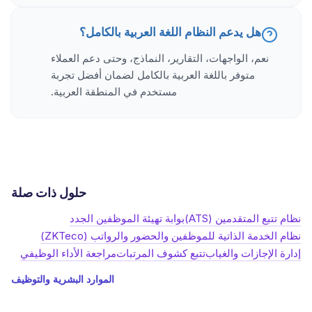
هل يدعم النظام اللغة العربية بالكامل؟
نعم، الواجهات، التقارير، النماذج، وحتى دعم العملاء
متوفر باللغة العربية بالكامل لضمان أفضل تجربة
مستخدم في المنطقة العربية.
حلول ذات صلة
نظام تتبع المتقدمين (ATS)
بوابة تهيئة الموظفين الجدد
نظام الخدمة الذاتية للموظفين والحضور والرواتب (ZKTeco)
إدارة الإجازات والغياب
تتبع كشوف المرتبات
مراجعة الأداء الوظيفي
الموارد البشرية والتوظيف