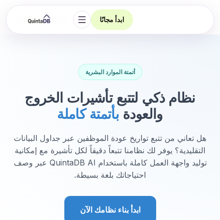
ابدأ مجانًا
فتح التنقل
أتمتة الموارد البشرية
نظام ذكي لتتبع تأشيرات الخروج
والعودة
بأتمتة كاملة
هل تعاني من تتبع تواريخ عودة الموظفين عبر جداول البيانات
التقليدية؟ يوفر لك نظامنا تتبعاً دقيقاً لكل تأشيرة مع إمكانية
توليد واجهة العمل كاملة باستخدام QuintaDB AI عبر وصف
احتياجاتك بلغة بسيطة.
ابدأ بناء نظامك الآن