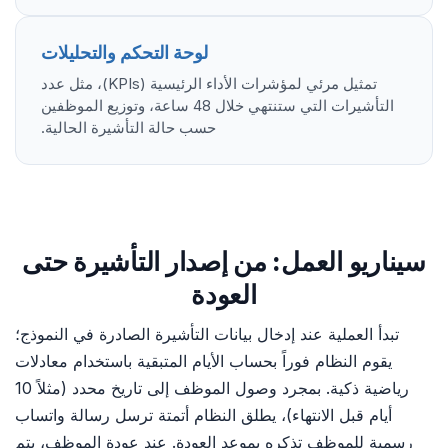
لوحة التحكم والتحليلات
تمثيل مرئي لمؤشرات الأداء الرئيسية (KPIs)، مثل عدد
التأشيرات التي ستنتهي خلال 48 ساعة، وتوزيع الموظفين
حسب حالة التأشيرة الحالية.
سيناريو العمل: من إصدار التأشيرة حتى
العودة
تبدأ العملية عند إدخال بيانات التأشيرة الصادرة في النموذج؛
يقوم النظام فوراً بحساب الأيام المتبقية باستخدام معادلات
رياضية ذكية. بمجرد وصول الموظف إلى تاريخ محدد (مثلاً 10
أيام قبل الانتهاء)، يطلق النظام أتمتة ترسل رسالة واتساب
رسمية للموظف تذكره بموعد العودة. عند عودة الموظف، يتم