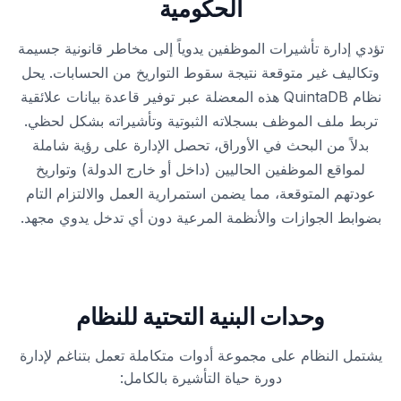
الحكومية
تؤدي إدارة تأشيرات الموظفين يدوياً إلى مخاطر قانونية جسيمة
وتكاليف غير متوقعة نتيجة سقوط التواريخ من الحسابات. يحل
نظام QuintaDB هذه المعضلة عبر توفير قاعدة بيانات علائقية
تربط ملف الموظف بسجلاته الثبوتية وتأشيراته بشكل لحظي.
بدلاً من البحث في الأوراق، تحصل الإدارة على رؤية شاملة
لمواقع الموظفين الحاليين (داخل أو خارج الدولة) وتواريخ
عودتهم المتوقعة، مما يضمن استمرارية العمل والالتزام التام
بضوابط الجوازات والأنظمة المرعية دون أي تدخل يدوي مجهد.
وحدات البنية التحتية للنظام
يشتمل النظام على مجموعة أدوات متكاملة تعمل بتناغم لإدارة
دورة حياة التأشيرة بالكامل: