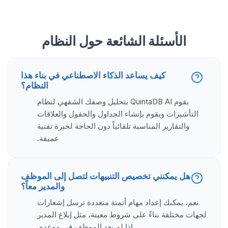
الأسئلة الشائعة حول النظام
كيف يساعد الذكاء الاصطناعي في بناء هذا
النظام؟
يقوم QuintaDB AI بتحليل وصفك الشفهي لنظام
التأشيرات ويقوم بإنشاء الجداول والحقول والعلاقات
والتقارير المناسبة تلقائياً دون الحاجة لخبرة تقنية
عميقة.
هل يمكنني تخصيص التنبيهات لتصل إلى الموظف
والمدير معاً؟
نعم، يمكنك إعداد مهام أتمتة متعددة ترسل إشعارات
لجهات مختلفة بناءً على شروط معينة، مثل إبلاغ المدير
إذا لم يعد الموظف في موعده.