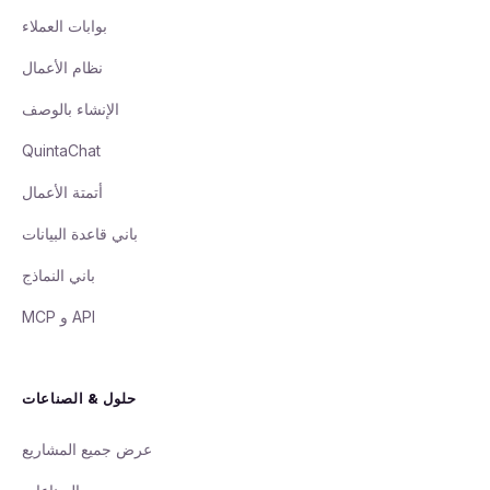
بوابات العملاء
نظام الأعمال
الإنشاء بالوصف
QuintaChat
أتمتة الأعمال
باني قاعدة البيانات
باني النماذج
API و MCP
حلول & الصناعات
عرض جميع المشاريع