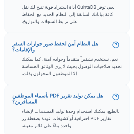
نعم، توفر QuintaDB أداة استيراد قوية تتيح لك نقل
كافة بياناتك السابقة إلى النظام الجديد مع الحفاظ
على ترابط السجلات والتواريخ.
هل النظام آمن لحفظ صور جوازات السفر
والإقامات؟
نعم، نستخدم تشفيراً متقدماً وخوادم آمنة، كما يمكنك
تحديد صلاحيات الوصول بحيث لا يرى الوثائق الحساسة
إلا الموظفون المخولون بذلك.
هل يمكن توليد تقرير PDF بأسماء الموظفين
المسافرين؟
بالطبع، يمكنك استخدام وحدة توليد المستندات لإنشاء
تقارير PDF احترافية أو كشوفات عودة بضغطة زر
واحدة بناءً على فلاتر معينة.