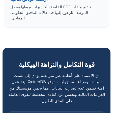
تلقيم ملفات PDF الخاصة بالتأشيرات وربطها بسجل
الموظف للرجوع إليها في حالات التدقيق الحكومي
المفاجئ.
قوة التكامل والنزاهة الهيكلية
إن الاعتماد على أنظمة غير مترابطة يؤدي إلى تشتت
البيانات وضياع المسؤوليات. توفر QuintaDB بيئة عمل
آمنة تضمن عدم تضارب البيانات، مما يحمي مؤسستك من
الغرامات المالية ويحسن من كفاءة التخطيط للقوى العاملة
على المدى الطويل.