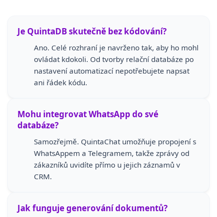
Je QuintaDB skutečně bez kódování?
Ano. Celé rozhraní je navrženo tak, aby ho mohl
ovládat kdokoli. Od tvorby relační databáze po
nastavení automatizací nepotřebujete napsat
ani řádek kódu.
Mohu integrovat WhatsApp do své
databáze?
Samozřejmě. QuintaChat umožňuje propojení s
WhatsAppem a Telegramem, takže zprávy od
zákazníků uvidíte přímo u jejich záznamů v
CRM.
Jak funguje generování dokumentů?