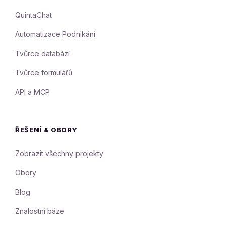
QuintaChat
Automatizace Podnikání
Tvůrce databází
Tvůrce formulářů
API a MCP
ŘEŠENÍ & OBORY
Zobrazit všechny projekty
Obory
Blog
Znalostní báze