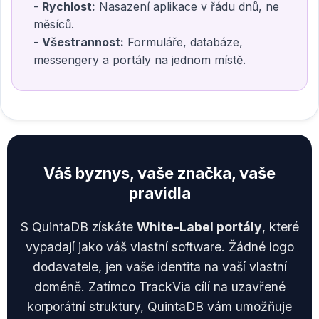
-
Rychlost:
Nasazení aplikace v řádu dnů, ne
měsíců.
-
Všestrannost:
Formuláře, databáze,
messengery a portály na jednom místě.
Váš byznys, vaše značka, vaše
pravidla
S QuintaDB získáte
White-Label portály
, které
vypadají jako váš vlastní software. Žádné logo
dodavatele, jen vaše identita na vaší vlastní
doméně. Zatímco TrackVia cílí na uzavřené
korporátní struktury, QuintaDB vám umožňuje