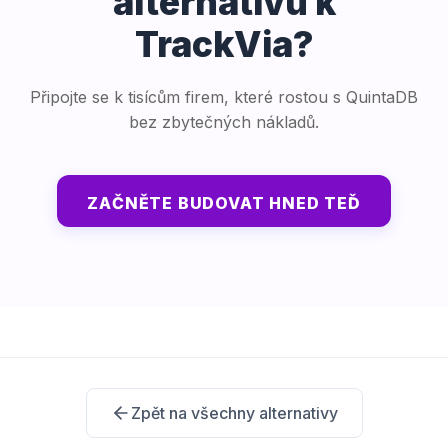
alternativu k
TrackVia?
Připojte se k tisícům firem, které rostou s QuintaDB
bez zbytečných nákladů.
ZAČNĚTE BUDOVAT HNED TEĎ
Zpět na všechny alternativy