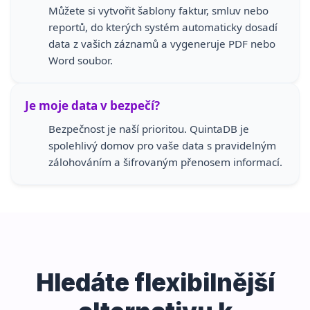
Můžete si vytvořit šablony faktur, smluv nebo
reportů, do kterých systém automaticky dosadí
data z vašich záznamů a vygeneruje PDF nebo
Word soubor.
Je moje data v bezpečí?
Bezpečnost je naší prioritou. QuintaDB je
spolehlivý domov pro vaše data s pravidelným
zálohováním a šifrovaným přenosem informací.
Hledáte flexibilnější