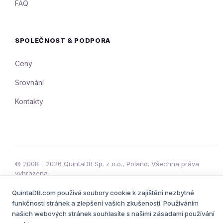
FAQ
SPOLEČNOST & PODPORA
Ceny
Srovnání
Kontakty
© 2008 - 2026 QuintaDB Sp. z o.o., Poland. Všechna práva
vyhrazena.
Podmínky služby
Zásady ochrany osobních údajů
•
QuintaDB.com používá soubory cookie k zajištění nezbytné
funkčnosti stránek a zlepšení vašich zkušeností. Používáním
našich webových stránek souhlasíte s našimi zásadami používání