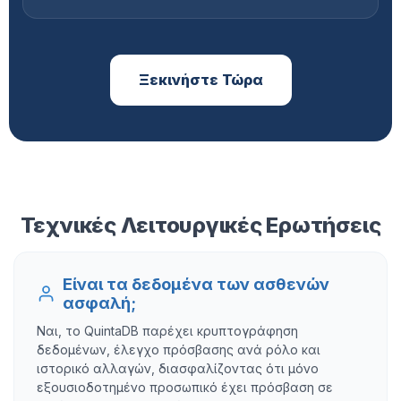
Ξεκινήστε Τώρα
Τεχνικές Λειτουργικές Ερωτήσεις
Είναι τα δεδομένα των ασθενών
ασφαλή;
Ναι, το QuintaDB παρέχει κρυπτογράφηση
δεδομένων, έλεγχο πρόσβασης ανά ρόλο και
ιστορικό αλλαγών, διασφαλίζοντας ότι μόνο
εξουσιοδοτημένο προσωπικό έχει πρόσβαση σε