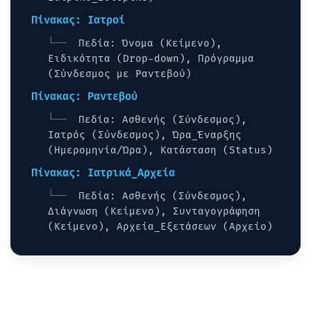
Πίνακας: Ιατροί
Πεδία: Όνομα (Κείμενο),
Ειδικότητα (Drop-down), Πρόγραμμα
(Σύνδεσμος με Ραντεβού)
Πίνακας: Ραντεβού
Πεδία: Ασθενής (Σύνδεσμος),
Ιατρός (Σύνδεσμος), Ώρα_Έναρξης
(Ημερομηνία/Ώρα), Κατάσταση (Status)
Πίνακας: Ιατρικά_Αρχεία
Πεδία: Ασθενής (Σύνδεσμος),
Διάγνωση (Κείμενο), Συνταγογράφηση
(Κείμενο), Αρχεία_Εξετάσεων (Αρχείο)