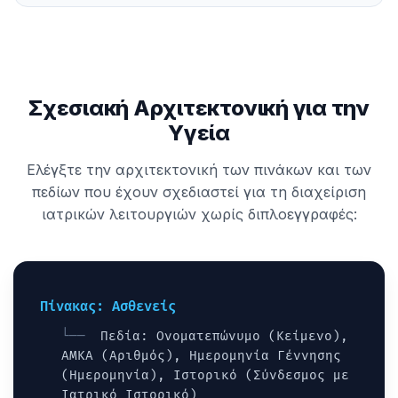
Σχεσιακή Αρχιτεκτονική για την
Υγεία
Ελέγξτε την αρχιτεκτονική των πινάκων και των
πεδίων που έχουν σχεδιαστεί για τη διαχείριση
ιατρικών λειτουργιών χωρίς διπλοεγγραφές:
Πίνακας: Ασθενείς
Πεδία: Ονοματεπώνυμο (Κείμενο),
ΑΜΚΑ (Αριθμός), Ημερομηνία Γέννησης
(Ημερομηνία), Ιστορικό (Σύνδεσμος με
Ιατρικό_Ιστορικό)