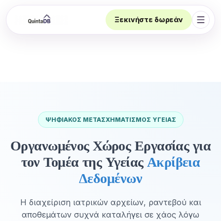
Ξεκινήστε δωρεάν
Άνοι
ΨΗΦΙΑΚΌΣ ΜΕΤΑΣΧΗΜΑΤΙΣΜΌΣ ΥΓΕΊΑΣ
Οργανωμένος Χώρος Εργασίας για
τον Τομέα της Υγείας
Ακρίβεια
Δεδομένων
Η διαχείριση ιατρικών αρχείων, ραντεβού και
αποθεμάτων συχνά καταλήγει σε χάος λόγω