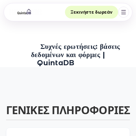
Ξεκινήστε δωρεάν
Άνοι
Συχνές ερωτήσεις: βάσεις
δεδομένων και φόρμες |
QuintaDB
ΓΕΝΙΚΈΣ ΠΛΗΡΟΦΟΡΊΕΣ