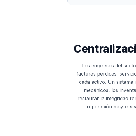
Centralizac
Las empresas del secto
facturas perdidas, servici
cada activo. Un sistema i
mecánicos, los inventa
restaurar la integridad r
reparación mayor sea 