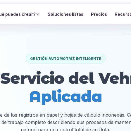
ué puedes crear?
Soluciones listas
Precios
Recurs
GESTIÓN AUTOMOTRIZ INTELIGENTE
 Servicio del Ve
Aplicada
re de los registros en papel y hojas de cálculo inconexas.
 de trabajo completo describiendo sus procesos de manten
natural para un control total de su flota.