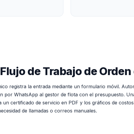
Flujo de Trabajo de Orden
cnico registra la entrada mediante un formulario móvil. Aut
ción por WhatsApp al gestor de flota con el presupuesto. Un
a un certificado de servicio en PDF y los gráficos de costo
 necesidad de llamadas o correos manuales.