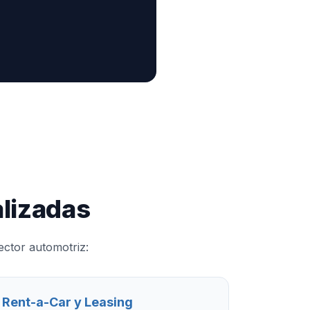
lizadas
ector automotriz:
Rent-a-Car y Leasing