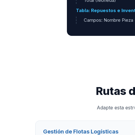
Total (Moneda)
Tabla: Repuestos e Inven
Campos: Nombre Pieza (
Rutas 
Adapte esta estr
Gestión de Flotas Logísticas