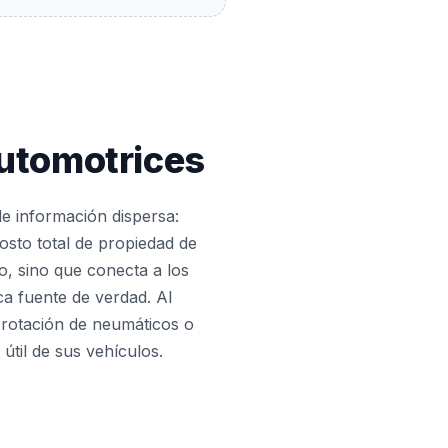
Automotrices
e información dispersa:
costo total de propiedad de
zo, sino que conecta a los
ca fuente de verdad. Al
, rotación de neumáticos o
útil de sus vehículos.