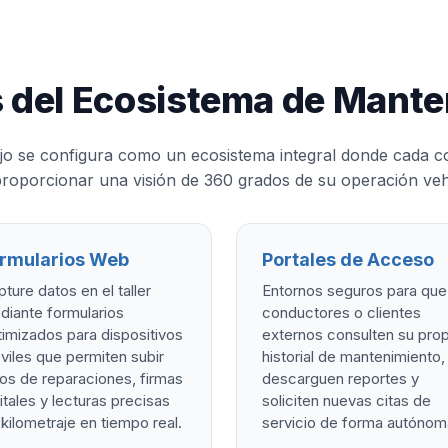
 del Ecosistema de Mante
ajo se configura como un ecosistema integral donde cada 
roporcionar una visión de 360 grados de su operación veh
rmularios Web
Portales de Acceso
ture datos en el taller
Entornos seguros para que
diante formularios
conductores o clientes
imizados para dispositivos
externos consulten su prop
iles que permiten subir
historial de mantenimiento,
os de reparaciones, firmas
descarguen reportes y
itales y lecturas precisas
soliciten nuevas citas de
kilometraje en tiempo real.
servicio de forma autónom