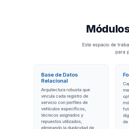
Módulos
Este espacio de trab
para p
Base de Datos
Fo
Relacional
Cap
Arquitectura robusta que
me
vincula cada registro de
opt
servicio con perfiles de
móv
vehículos específicos,
fot
técnicos asignados y
dig
repuestos utilizados,
de 
eliminando la duplicidad de