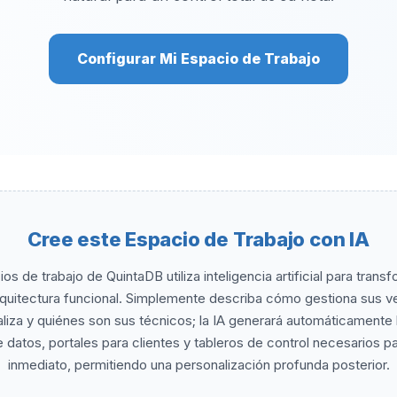
Configurar Mi Espacio de Trabajo
Cree este Espacio de Trabajo con IA
os de trabajo de QuintaDB utiliza inteligencia artificial para tran
rquitectura funcional. Simplemente describa cómo gestiona sus veh
iza y quiénes son sus técnicos; la IA generará automáticamente l
 datos, portales para clientes y tableros de control necesarios pa
inmediato, permitiendo una personalización profunda posterior.