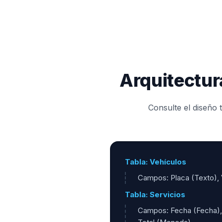
Arquitectura
Consulte el diseño 
Tabla: Vehículos
Campos: Placa (Texto), 
Tabla: Servicios
Campos: Fecha (Fecha), T