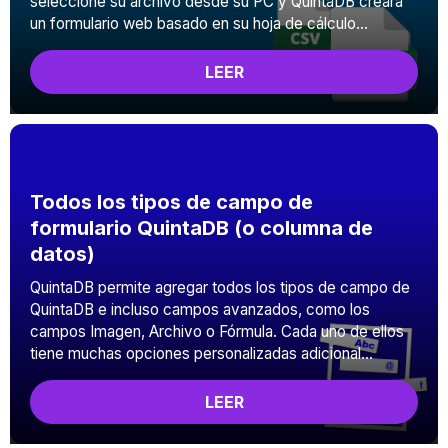
seleccione su archivo desde su PC y QuintaDB creará
un formulario web basado en su hoja de cálculo...
LEER
Todos los tipos de campo de
formulario QuintaDB (o columna de
datos)
QuintaDB permite agregar todos los tipos de campo de
QuintaDB e incluso campos avanzados, como los
campos Imagen, Archivo o Fórmula. Cada uno de ellos
tiene muchas opciones personalizadas adicional...
LEER