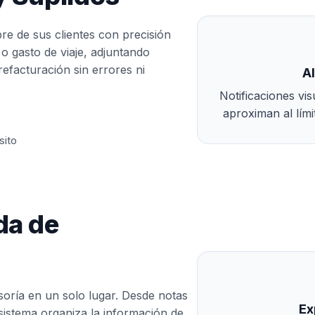
e de sus clientes con precisión
 o gasto de viaje, adjuntando
efacturación sin errores ni
A
Notificaciones vi
aproximan al lími
sito
da de
esoría en un solo lugar. Desde notas
Ex
sistema organiza la información de