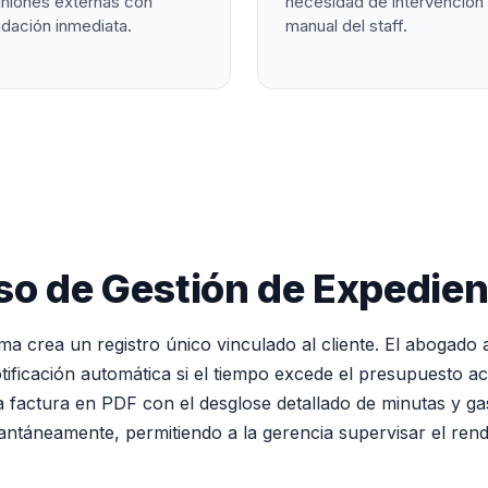
uniones externas con
necesidad de intervención
idación inmediata.
manual del staff.
so de Gestión de Expedien
ma crea un registro único vinculado al cliente. El abogado
tificación automática si el tiempo excede el presupuesto aco
 factura en PDF con el desglose detallado de minutas y gas
tantáneamente, permitiendo a la gerencia supervisar el rendi