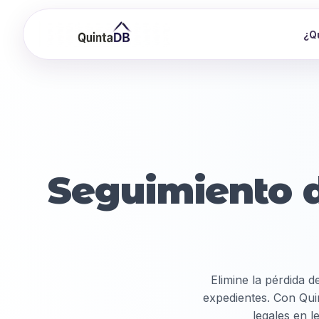
¿Q
Seguimiento 
Elimine la pérdida 
expedientes. Con Qui
legales en l