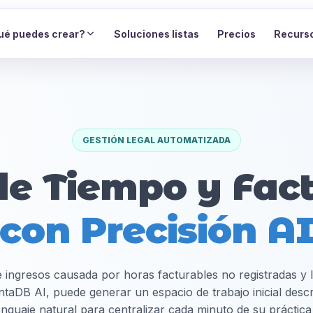
ué puedes crear?
Soluciones listas
Precios
Recurs
GESTIÓN LEGAL AUTOMATIZADA
de Tiempo y Fact
con Precisión A
de ingresos causada por horas facturables no registradas y 
ntaDB AI, puede generar un espacio de trabajo inicial desc
enguaje natural para centralizar cada minuto de su práctica