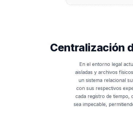
Centralización d
En el entorno legal act
aisladas y archivos físic
un sistema relacional su
con sus respectivos expe
cada registro de tiempo, 
sea impecable, permitiendo