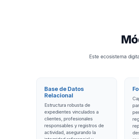
Mód
Este ecosistema digi
Base de Datos
Fo
Relacional
Ca
Estructura robusta de
par
expedientes vinculados a
pe
clientes, profesionales
reg
responsables y registros de
rep
actividad, asegurando la
des