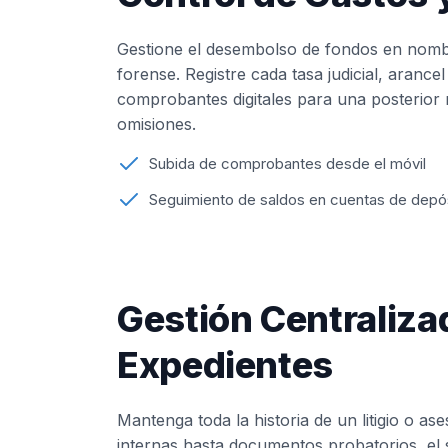
Gestione el desembolso de fondos en nombr
forense. Registre cada tasa judicial, arancel
comprobantes digitales para una posterior r
omisiones.
Subida de comprobantes desde el móvil
Seguimiento de saldos en cuentas de depó
Gestión Centraliza
Expedientes
Mantenga toda la historia de un litigio o as
internas hasta documentos probatorios, el 