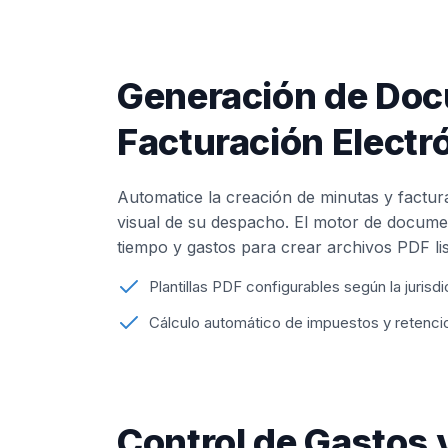
Generación de Do
Facturación Electr
Automatice la creación de minutas y factur
visual de su despacho. El motor de documen
tiempo y gastos para crear archivos PDF li
Plantillas PDF configurables según la jurisd
Cálculo automático de impuestos y retenci
Control de Gastos 