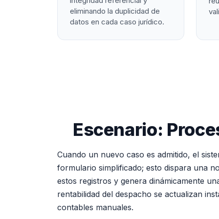
integridad referencial y
re
eliminando la duplicidad de
val
datos en cada caso jurídico.
Escenario: Proce
Cuando un nuevo caso es admitido, el siste
formulario simplificado; esto dispara una no
estos registros y genera dinámicamente una
rentabilidad del despacho se actualizan ins
contables manuales.