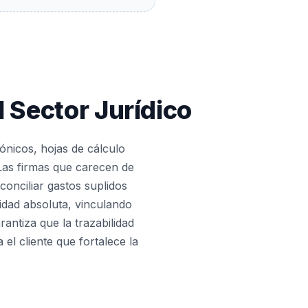
l Sector Jurídico
ónicos, hojas de cálculo
 Las firmas que carecen de
conciliar gastos suplidos
idad absoluta, vinculando
antiza que la trazabilidad
el cliente que fortalece la