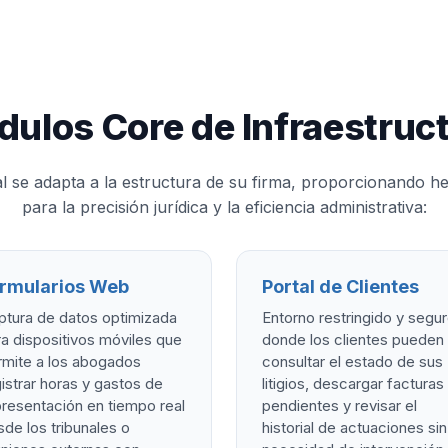
ulos Core de Infraestruc
tal se adapta a la estructura de su firma, proporcionando h
para la precisión jurídica y la eficiencia administrativa:
rmularios Web
Portal de Clientes
ptura de datos optimizada
Entorno restringido y segu
a dispositivos móviles que
donde los clientes pueden
rmite a los abogados
consultar el estado de sus
istrar horas y gastos de
litigios, descargar facturas
resentación en tiempo real
pendientes y revisar el
de los tribunales o
historial de actuaciones sin