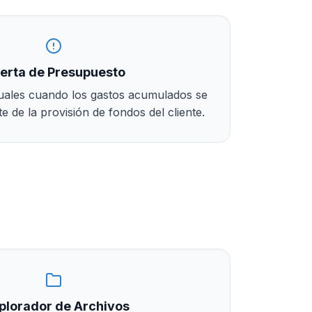
lerta de Presupuesto
suales cuando los gastos acumulados se
te de la provisión de fondos del cliente.
plorador de Archivos