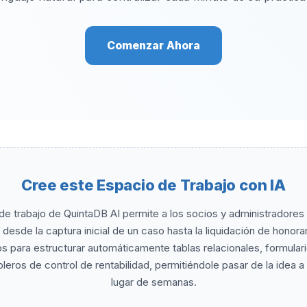
Comenzar Ahora
Cree este Espacio de Trabajo con IA
de trabajo de QuintaDB AI permite a los socios y administradores
 desde la captura inicial de un caso hasta la liquidación de honorario
s para estructurar automáticamente tablas relacionales, formulari
bleros de control de rentabilidad, permitiéndole pasar de la idea 
lugar de semanas.