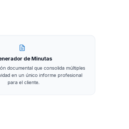
enerador de Minutas
ión documental que consolida múltiples
ividad en un único informe profesional
para el cliente.