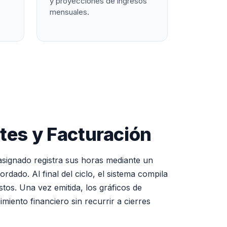
y proyecciones de ingresos
mensuales.
tes y Facturación
 asignado registra sus horas mediante un
rdado. Al final del ciclo, el sistema compila
tos. Una vez emitida, los gráficos de
miento financiero sin recurrir a cierres