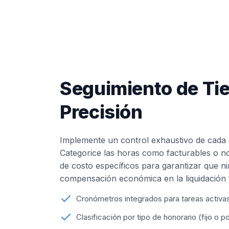
Seguimiento de Ti
Precisión
Implemente un control exhaustivo de cada a
Categorice las horas como facturables o no
de costo específicos para garantizar que n
compensación económica en la liquidación f
Cronómetros integrados para tareas activa
Clasificación por tipo de honorario (fijo o p