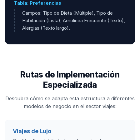
Tabla: Preferencias
Campos: Tipo de Dieta (Múltiple), Tipo de
Habitación (Lista), Aerolínea Frecuente (Texto),
Alergias (Texto largo).
Rutas de Implementación
Especializada
Descubra cómo se adapta esta estructura a diferentes
modelos de negocio en el sector viajes:
Viajes de Lujo