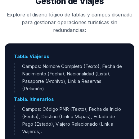
Gestión de Viajes
Explore el diseño lógico de tablas y campos diseñado
para gestionar operaciones turísticas sin
redundancias:
Tabla: Viajeros
Campos: Nombre Completo (Texto), Fecha de
Nacimiento (Fecha), Nacionalidad (Lista),
Pasaporte (Archivo), Link a Reservas
(Relación).
Tabla: Itinerarios
Campos: Código PNR (Texto), Fecha de Inicio
(Fecha), Destino (Link a Mapas), Estado de
Pago (Estado), Viajero Relacionado (Link a
Viajeros).