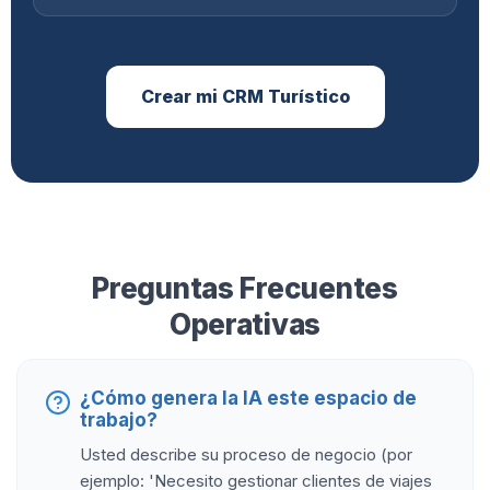
Crear mi CRM Turístico
Preguntas Frecuentes
Operativas
¿Cómo genera la IA este espacio de
trabajo?
Usted describe su proceso de negocio (por
ejemplo: 'Necesito gestionar clientes de viajes