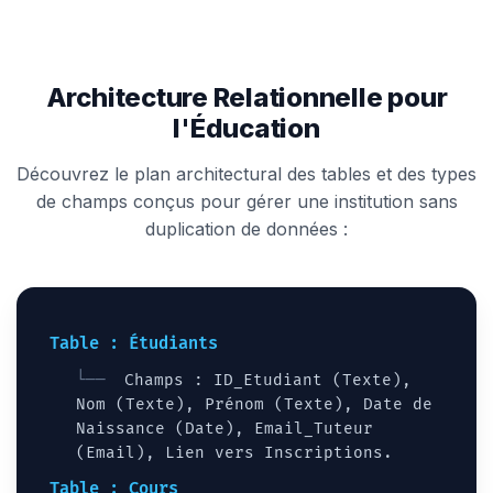
Architecture Relationnelle pour
l'Éducation
Découvrez le plan architectural des tables et des types
de champs conçus pour gérer une institution sans
duplication de données :
Table : Étudiants
Champs : ID_Etudiant (Texte),
Nom (Texte), Prénom (Texte), Date de
Naissance (Date), Email_Tuteur
(Email), Lien vers Inscriptions.
Table : Cours