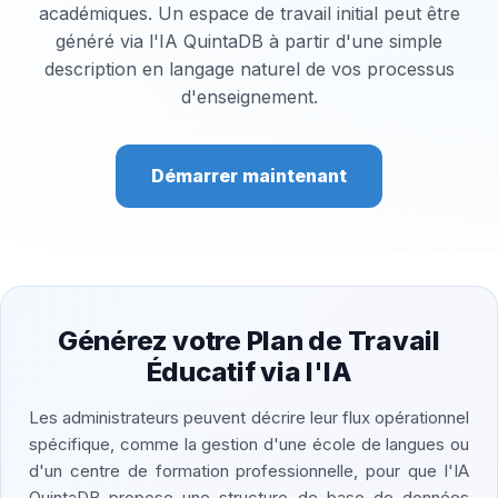
académiques. Un espace de travail initial peut être
généré via l'IA QuintaDB à partir d'une simple
description en langage naturel de vos processus
d'enseignement.
Démarrer maintenant
Générez votre Plan de Travail
Éducatif via l'IA
Les administrateurs peuvent décrire leur flux opérationnel
spécifique, comme la gestion d'une école de langues ou
d'un centre de formation professionnelle, pour que l'IA
QuintaDB propose une structure de base de données