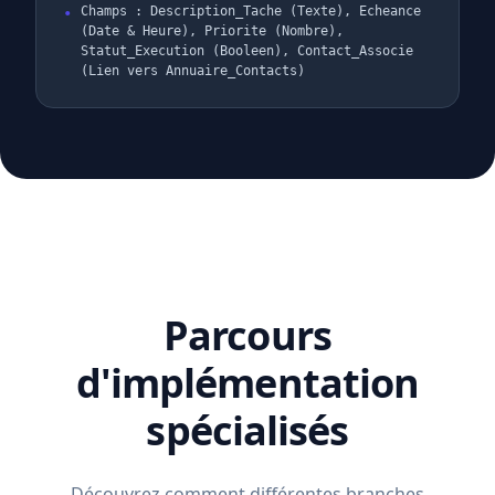
Champs : Description_Tache (Texte), Echeance
(Date & Heure), Priorite (Nombre),
Statut_Execution (Booleen), Contact_Associe
(Lien vers Annuaire_Contacts)
Parcours
d'implémentation
spécialisés
Découvrez comment différentes branches