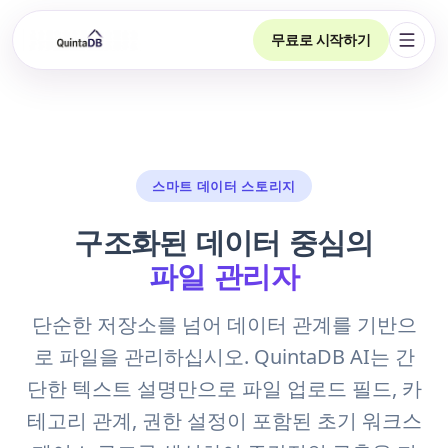
무료로 시작하기
탐색 
스마트 데이터 스토리지
구조화된 데이터 중심의
파일 관리자
단순한 저장소를 넘어 데이터 관계를 기반으
로 파일을 관리하십시오. QuintaDB AI는 간
단한 텍스트 설명만으로 파일 업로드 필드, 카
테고리 관계, 권한 설정이 포함된 초기 워크스