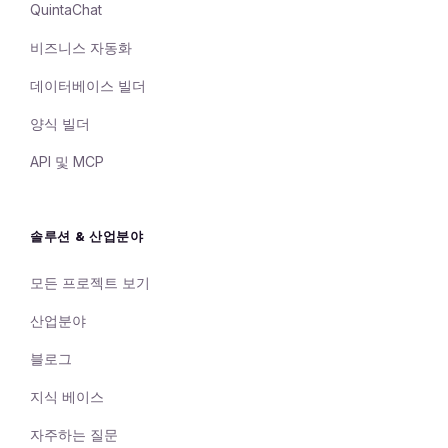
QuintaChat
비즈니스 자동화
데이터베이스 빌더
양식 빌더
API 및 MCP
솔루션 & 산업분야
모든 프로젝트 보기
산업분야
블로그
지식 베이스
자주하는 질문