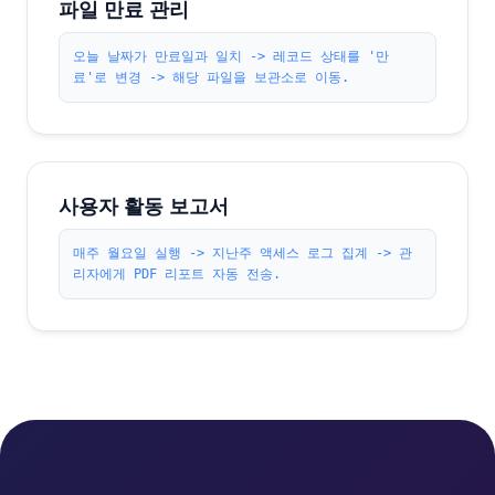
파일 만료 관리
오늘 날짜가 만료일과 일치 -> 레코드 상태를 '만
료'로 변경 -> 해당 파일을 보관소로 이동.
사용자 활동 보고서
매주 월요일 실행 -> 지난주 액세스 로그 집계 -> 관
리자에게 PDF 리포트 자동 전송.