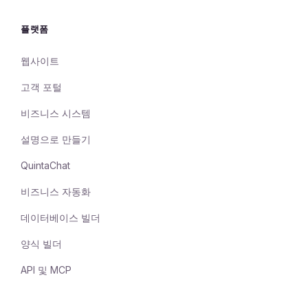
플랫폼
웹사이트
고객 포털
비즈니스 시스템
설명으로 만들기
QuintaChat
비즈니스 자동화
데이터베이스 빌더
양식 빌더
API 및 MCP