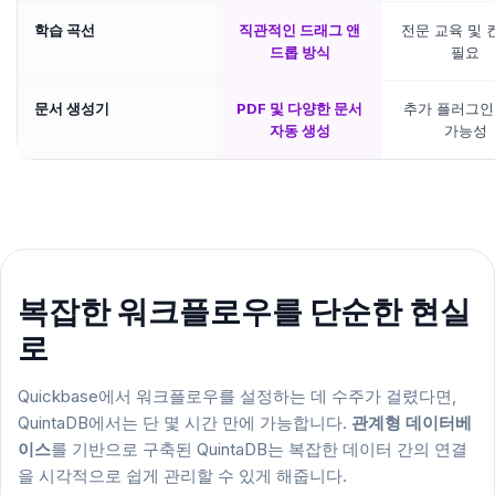
학습 곡선
직관적인 드래그 앤
전문 교육 및 
드롭 방식
필요
문서 생성기
PDF 및 다양한 문서
추가 플러그인
자동 생성
가능성
복잡한 워크플로우를 단순한 현실
로
Quickbase에서 워크플로우를 설정하는 데 수주가 걸렸다면,
QuintaDB에서는 단 몇 시간 만에 가능합니다.
관계형 데이터베
이스
를 기반으로 구축된 QuintaDB는 복잡한 데이터 간의 연결
을 시각적으로 쉽게 관리할 수 있게 해줍니다.