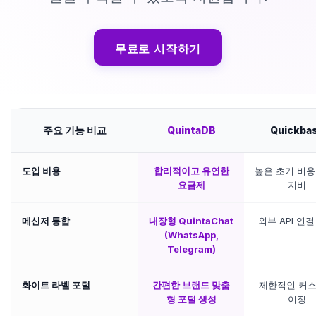
무료로 시작하기
주요 기능 비교
QuintaDB
Quickba
도입 비용
합리적이고 유연한
높은 초기 비용
요금제
지비
메신저 통합
내장형 QuintaChat
외부 API 연
(WhatsApp,
Telegram)
화이트 라벨 포털
간편한 브랜드 맞춤
제한적인 커
형 포털 생성
이징