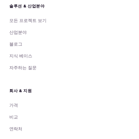
솔루션 & 산업분야
모든 프로젝트 보기
산업분야
블로그
지식 베이스
자주하는 질문
회사 & 지원
가격
비교
연락처