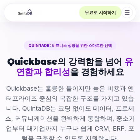
무료로 시작하기
탐색 
QUINTADB: 비즈니스 성장을 위한 스마트한 선택
Quickbase의 강력함을 넘어
유
연함과 합리성
을 경험하세요
Quickbase는 훌륭한 툴이지만 높은 비용과 엔
터프라이즈 중심의 복잡한 구조를 가지고 있습
니다. QuintaDB는 코딩 없이도 데이터, 프로세
스, 커뮤니케이션을 완벽하게 통합하며, 중소기
업부터 대기업까지 누구나 쉽게 CRM, ERP, 포
털을 구축할 수 있도록 지원합니다.