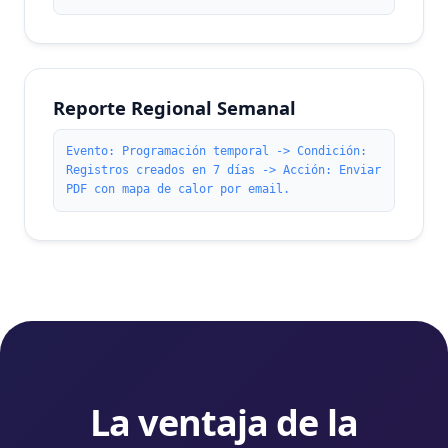
Reporte Regional Semanal
Evento: Programación temporal -> Condición:
Registros creados en 7 días -> Acción: Enviar
PDF con mapa de calor por email.
La ventaja de la