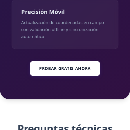
Precisión Móvil
Actualización de coordenadas en campo
con validación offline y sincronización
automática.
PROBAR GRATIS AHORA
Preguntas técnicas