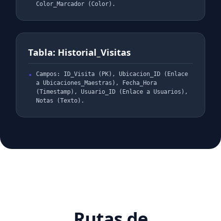
Color_Marcador (Color).
Tabla: Historial_Visitas
Campos: ID_Visita (PK), Ubicacion_ID (Enlace
a Ubicaciones_Maestras), Fecha_Hora
(Timestamp), Usuario_ID (Enlace a Usuarios),
Notas (Texto).
Rutas de