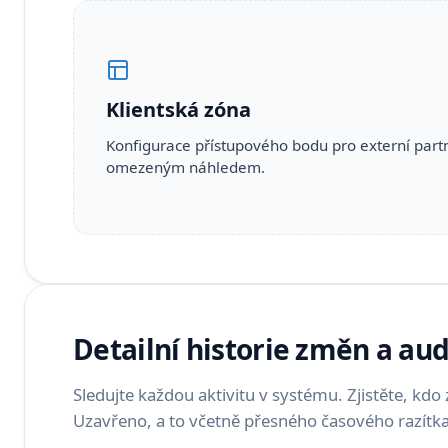
Klientská zóna
Konfigurace přístupového bodu pro externí part
omezeným náhledem.
Detailní historie změn a aud
Sledujte každou aktivitu v systému. Zjistěte, kdo
Uzavřeno, a to včetně přesného časového razítk