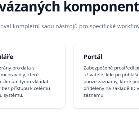
vázaných komponent 
oval kompletní sadu nástrojů pro specifické workflo
láře
Portál
brány pro data s
Zabezpečené prostředí p
ími pravidly, které
uživatele, kde po přihláše
í členům týmu vkládat
pouze záznamy, které jim
 bez přístupu k celému
přiděleny na základě ID v
u systému.
záznamu.