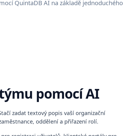
pomocí QuintaDB AI na základě jednoduchého
 týmu pomocí AI
tačí zadat textový popis vaší organizační
aměstnance, oddělení a přiřazení rolí.