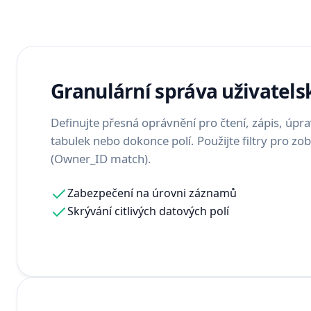
Granulární správa uživatelsk
Definujte přesná oprávnění pro čtení, zápis, úpr
tabulek nebo dokonce polí. Použijte filtry pro z
(Owner_ID match).
Zabezpečení na úrovni záznamů
Skrývání citlivých datových polí