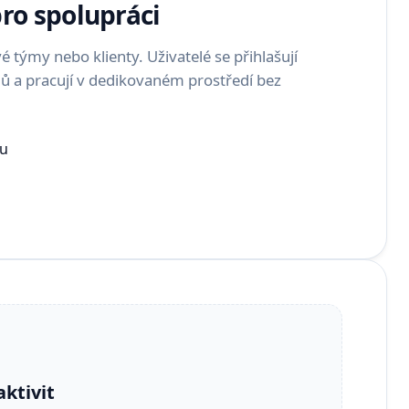
pro spolupráci
 týmy nebo klienty. Uživatelé se přihlašují
jů a pracují v dedikovaném prostředí bez
lu
aktivit