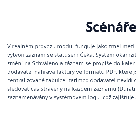
Scénáře
V reálném provozu modul funguje jako tmel mezi j
vytvoří záznam se statusem Čeká. Systém okamžitě 
změní na Schváleno a záznam se propíše do kalen
dodavatel nahrává faktury ve formátu PDF, které 
centralizované tabulce, zatímco dodavatel nevidí 
sledovat čas strávený na každém záznamu (Duratio
zaznamenávány v systémovém logu, což zajišťuje 