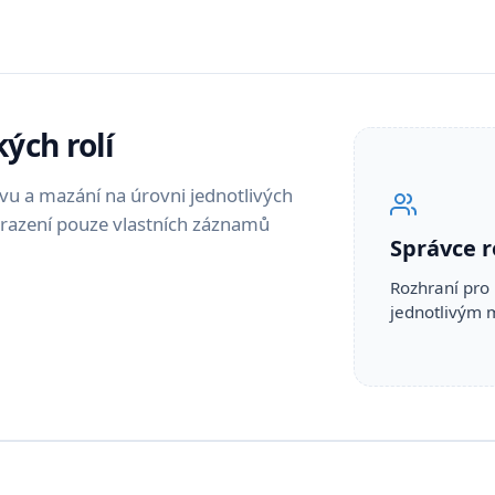
ých rolí
avu a mazání na úrovni jednotlivých
obrazení pouze vlastních záznamů
Správce r
Rozhraní pro 
jednotlivým 