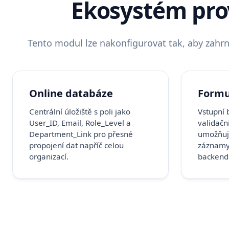
Ekosystém pro
Tento modul lze nakonfigurovat tak, aby zahrn
Online databáze
Formu
Centrální úložiště s poli jako
Vstupní 
User_ID, Email, Role_Level a
validačn
Department_Link pro přesné
umožňuj
propojení dat napříč celou
záznamy
organizací.
backend