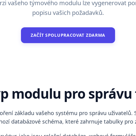
verzi vašeho týmového modulu lze vygenerovat 
popisu vašich požadavků.
ZAČÍT SPOLUPRACOVAT ZDARMA
typ modulu pro správu
oření základu vašeho systému pro správu uživatelů. S
ozí databázové schéma, které zahrnuje tabulky pro z