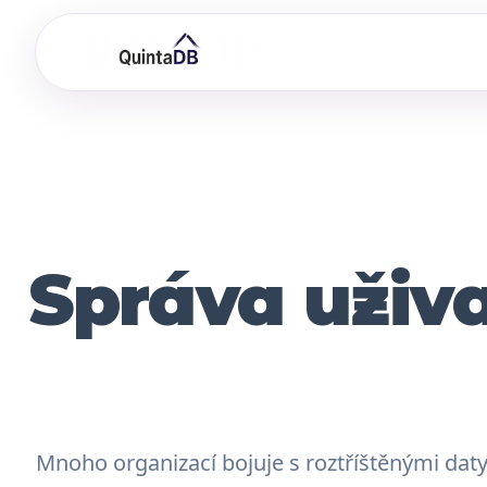
Správa uživ
Mnoho organizací bojuje s roztříštěnými dat