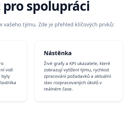
pro spolupráci
w vašeho týmu. Zde je přehled klíčových prvků:
Nástěnka
ro
Živé grafy a KPI ukazatele, které
ní vidí
zobrazují vytížení týmu, rychlost
 byly
zpracování požadavků a aktuální
lastníka
stav rozpracovaných úkolů v
reálném čase.