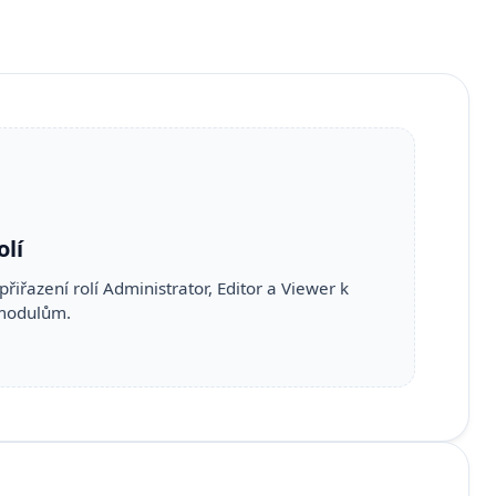
olí
přiřazení rolí Administrator, Editor a Viewer k
modulům.